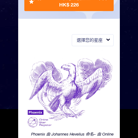
HK$ 226
選擇您的星座
Phoenix 由 Johannes Hevelius 命名– 由 Online