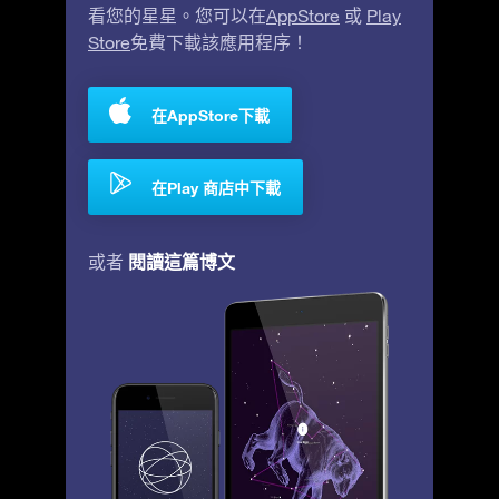
看您的星星。您可以在
AppStore
或
Play
Store
免費下載該應用程序！
在AppStore下載
在Play 商店中下載
閱讀這篇博文
或者