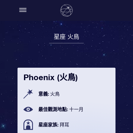
星座 火鳥
Phoenix (火鳥)
意義:
火鳥
最佳觀測地點:
十一月
星座家族:
拜耳