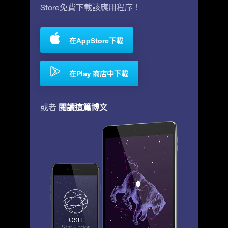
Store
免費下載該應用程序！
在AppStore下載
在Play 商店中下載
閱讀這篇博文
或者