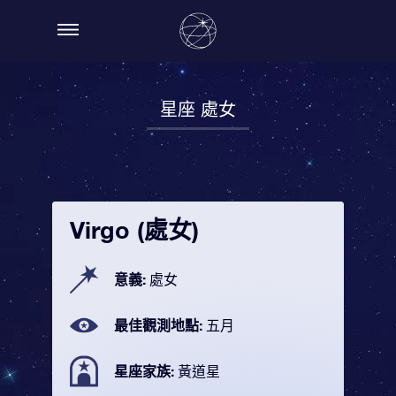
星座 處女
Virgo (處女)
意義:
處女
最佳觀測地點:
五月
星座家族:
黃道星