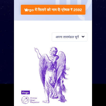
Virgo में सितारे को नाम दें!
प्रेषक ₹ 2592
अपना तारामंडल चुनें