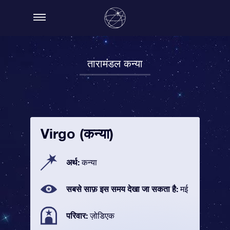
तारामंडल कन्या
Virgo (कन्या)
अर्थ:
कन्या
सबसे साफ़ इस समय देखा जा सकता है:
मई
परिवार:
ज़ोडिएक