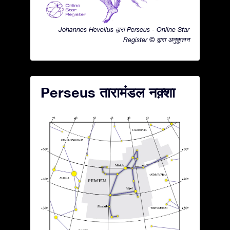
Johannes Hevelius द्वारा Perseus - Online Star
Register © द्वारा अनुकूलन
Perseus तारामंडल नक़्शा