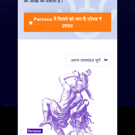
की आंखों को दर्शाता है।
Perseus में सितारे को नाम दें!
प्रेषक ₹
2592
अपना तारामंडल चुनें