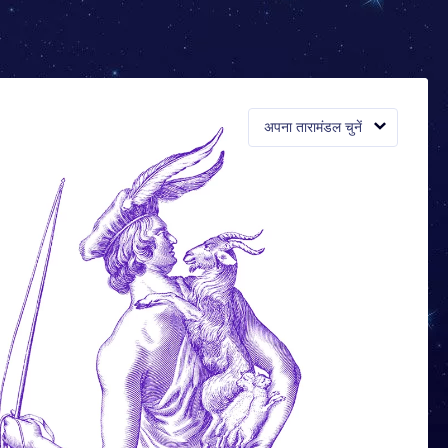
अपना तारामंडल चुनें