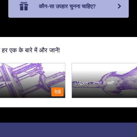
कौन-सा उपहार चुनना चाहिए?
 हर एक के बारे में और जानें!
ायु पंप
Apus - जन्नत के पक्षी
देखें