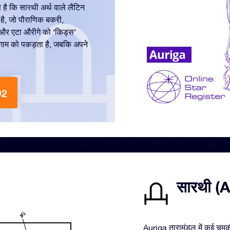
 है कि सारथी अर्थ वाले लैटिन
है, जो पौराणिक बकरी,
ा और एटा औरीगे को ‘किड्स’
लगाम को पकड़ता है, जबकि अपने
92
सारथी (Au
Auriga तारामंडल में कई चमकील