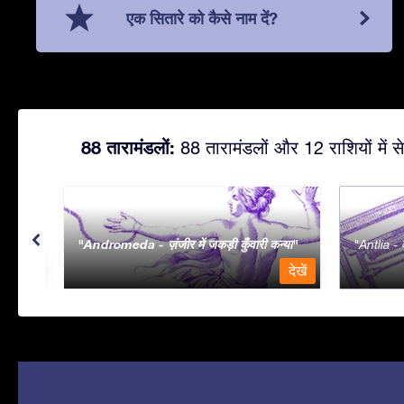
एक सितारे को कैसे नाम दें?
88 तारामंडलों:
88 तारामंडलों और 12 राशियों में से
Andromeda - ज़ंजीर में जकड़ी कुँवारी कन्या
Antlia - व
देखें
देखें