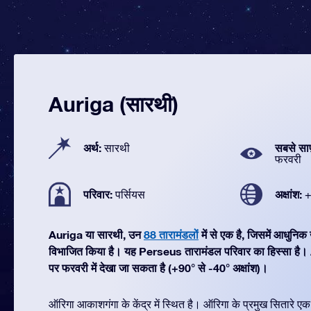
Auriga (सारथी)
अर्थ:
सबसे सा
सारथी
फरवरी
परिवार:
अक्षांश:
पर्सियस
+
Auriga या सारथी, उन
88 तारामंडलों
में से एक है, जिसमें आधुनि
विभाजित किया है। यह Perseus तारामंडल परिवार का हिस्सा है।
पर फरवरी में देखा जा सकता है (+90° से -40° अक्षांश)।
ऑरिगा आकाशगंगा के केंद्र में स्थित है। ऑरिगा के प्रमुख सितारे एक ऐ