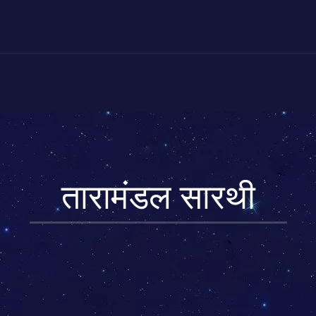
तारामंडल सारथी