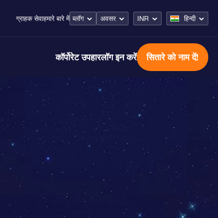
ब्लॉग
अवसर
INR
हिन्दी
ग्राहक सेवा
हमारे बारे में
कॉर्पोरेट उपहार
लॉग इन करें
सितारे को नाम दें!