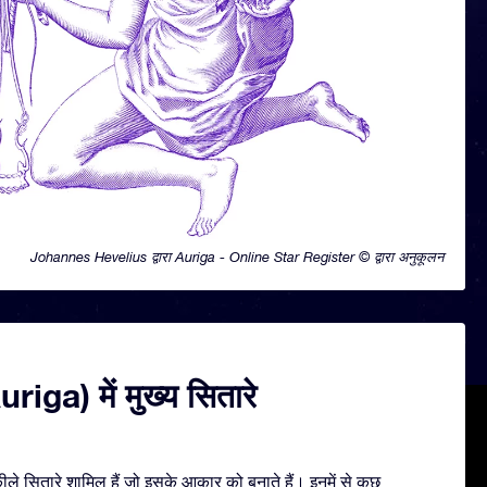
Johannes Hevelius द्वारा Auriga - Online Star Register © द्वारा अनुकूलन
riga) में मुख्य सितारे
े सितारे शामिल हैं जो इसके आकार को बनाते हैं। इनमें से कुछ