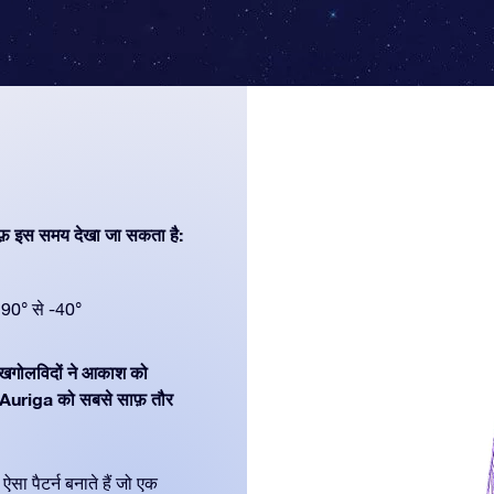
फ़ इस समय देखा जा सकता है:
90° से -40°
क खगोलविदों ने आकाश को
 Auriga को सबसे साफ़ तौर
सा पैटर्न बनाते हैं जो एक