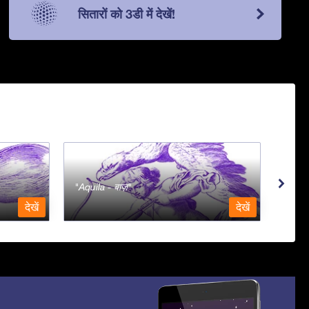
सितारों को 3डी में देखें!
Aquila - बाज़
Aqua
देखें
देखें