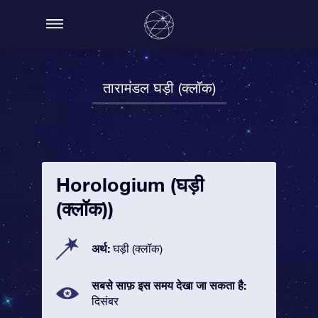
तारामंडल घड़ी (क्लॉक)
Horologium (घड़ी
(क्लॉक))
अर्थ:
घड़ी (क्लॉक)
सबसे साफ़ इस समय देखा जा सकता है:
दिसंबर