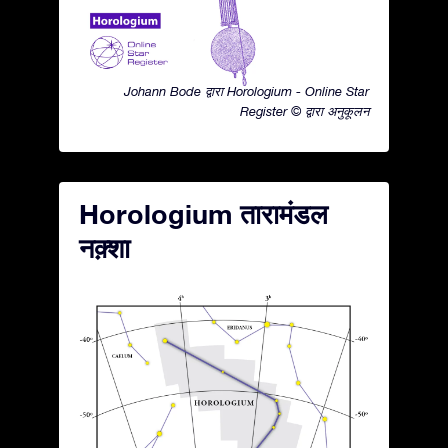
Johann Bode द्वारा Horologium - Online Star
Register © द्वारा अनुकूलन
Horologium तारामंडल
नक़्शा