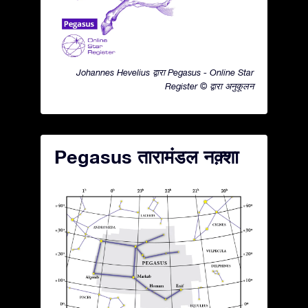
Johannes Hevelius द्वारा Pegasus - Online Star
Register © द्वारा अनुकूलन
Pegasus तारामंडल नक़्शा