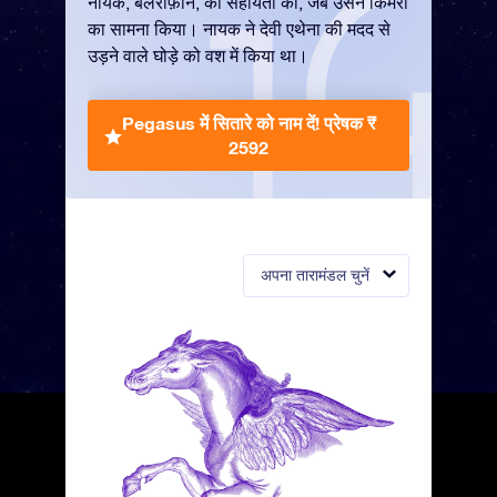
नायक, बेलेरोफ़ोन, की सहायता की, जब उसने किमेरा
का सामना किया। नायक ने देवी एथेना की मदद से
उड़ने वाले घोड़े को वश में किया था।
Pegasus में सितारे को नाम दें!
प्रेषक ₹
2592
अपना तारामंडल चुनें