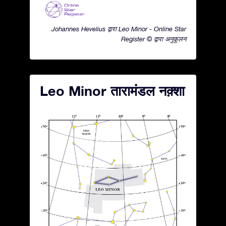
Johannes Hevelius द्वारा Leo Minor - Online Star
Register © द्वारा अनुकूलन
Leo Minor तारामंडल नक़्शा