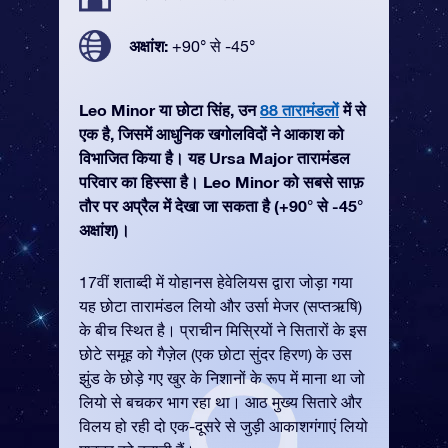
अक्षांश:
+90° से -45°
Leo Minor या छोटा सिंह, उन
88 तारामंडलों
में से
एक है, जिसमें आधुनिक खगोलविदों ने आकाश को
विभाजित किया है। यह Ursa Major तारामंडल
परिवार का हिस्सा है। Leo Minor को सबसे साफ़
तौर पर अप्रैल में देखा जा सकता है (+90° से -45°
अक्षांश)।
17वीं शताब्दी में योहानस हेवेलियस द्वारा जोड़ा गया
यह छोटा तारामंडल लियो और उर्सा मेजर (सप्तऋषि)
के बीच स्थित है। प्राचीन मिस्रियों ने सितारों के इस
छोटे समूह को गैज़ेल (एक छोटा सुंदर हिरण) के उस
झुंड के छोड़े गए खुर के निशानों के रूप में माना था जो
लियो से बचकर भाग रहा था। आठ मुख्य सितारे और
विलय हो रही दो एक-दूसरे से जुड़ी आकाशगंगाएं लियो