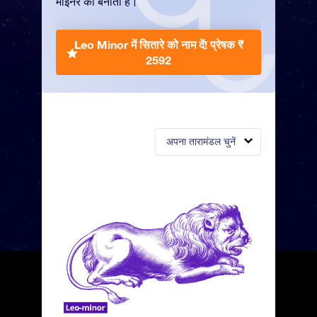
माइनर को बनाती हैं।
Leo Minor में सितारे को नाम दें!
प्रेषक ₹
2592
अपना तारामंडल चुनें