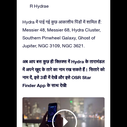
R Hydrae
Hydra में पाई गई कुछ आकाशीय पिंडों में शामिल हैं:
Messier 48, Messier 68, Hydra Cluster,
Southern Pinwheel Galaxy, Ghost of
Jupiter, NGC 3109, NGC 3621.
अब आप बस कुछ ही क्लिक्स में Hydra के तारामंडल
में अपने ख़ुद के तारे का नाम रख सकते हैं। सितारे को
नाम दें, इसे 3डी में देखें और इसे OSR Star
Finder App के साथ देखें!