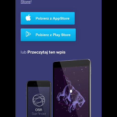
Store
!
Pobierz z AppStore
Pobierz z Play Store
Przeczytaj ten wpis
lub