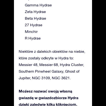
Gamma Hydrae
Zeta Hydrae
Beta Hydrae
27 Hydrae
Minchir
R Hydrae
Niektóre z dalekich obiektów na niebie,
które zostały odkryte w Hydra to:
Messier 48, Messier 68, Hydra Cluster,
Southern Pinwheel Galaxy, Ghost of
Jupiter, NGC 3109, NGC 3621.
Możesz nazwać swoją własną
gwiazdę w gwiazdozbiorze Hydra
dzięki zaledwie kilku kliknięciom.