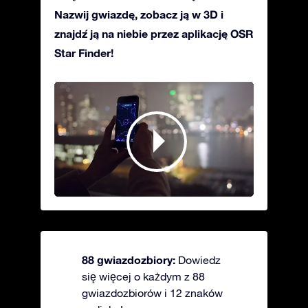
Nazwij gwiazdę, zobacz ją w 3D i
znajdź ją na niebie przez aplikację OSR
Star Finder!
88 gwiazdozbiory:
Dowiedz
się więcej o każdym z 88
gwiazdozbiorów i 12 znaków