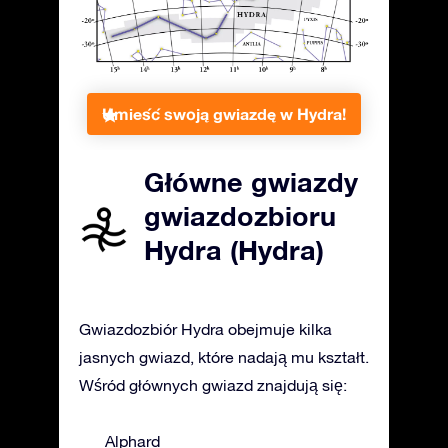
Umieść swoją gwiazdę w Hydra!
Główne gwiazdy
gwiazdozbioru
Hydra (Hydra)
Gwiazdozbiór Hydra obejmuje kilka
jasnych gwiazd, które nadają mu kształt.
Wśród głównych gwiazd znajdują się:
Alphard