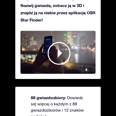
Nazwij gwiazdę, zobacz ją w 3D i
znajdź ją na niebie przez aplikację OSR
Star Finder!
88 gwiazdozbiory:
Dowiedz
się więcej o każdym z 88
gwiazdozbiorów i 12 znaków