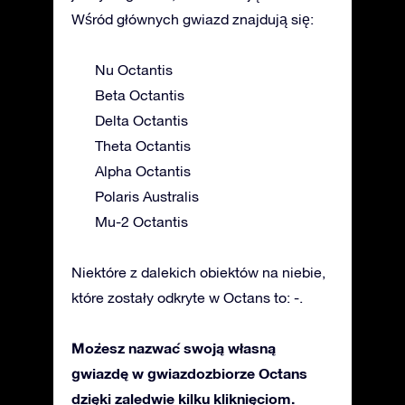
Wśród głównych gwiazd znajdują się:
Nu Octantis
Beta Octantis
Delta Octantis
Theta Octantis
Alpha Octantis
Polaris Australis
Mu-2 Octantis
Niektóre z dalekich obiektów na niebie,
które zostały odkryte w Octans to: -.
Możesz nazwać swoją własną
gwiazdę w gwiazdozbiorze Octans
dzięki zaledwie kilku kliknięciom.