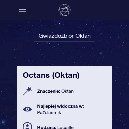
Gwiazdozbiór Oktan
Octans (Oktan)
Znaczenie:
Oktan
Najlepiej widoczna w:
Październik
Rodzina:
Lacaille