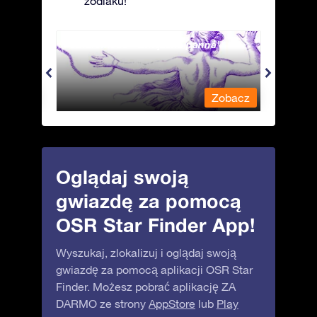
zodiaku!
Andromeda - Związana panna
Antli
obacz
Zobacz
Oglądaj swoją
gwiazdę za pomocą
OSR Star Finder App!
Wyszukaj, zlokalizuj i oglądaj swoją
gwiazdę za pomocą aplikacji OSR Star
Finder. Możesz pobrać aplikację ZA
DARMO ze strony
AppStore
lub
Play