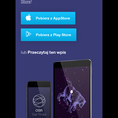
Store
!
Pobierz z AppStore
Pobierz z Play Store
Przeczytaj ten wpis
lub