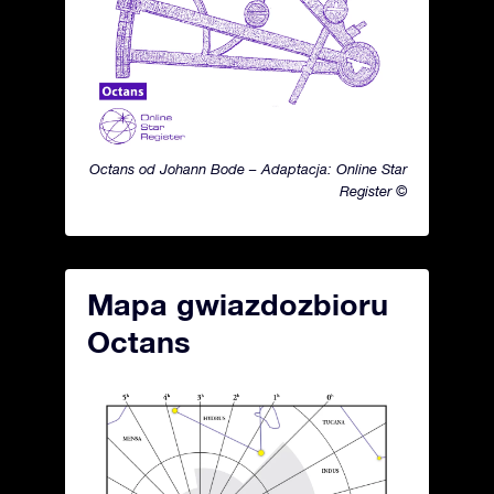
Octans od Johann Bode – Adaptacja: Online Star
Register ©
Mapa gwiazdozbioru
Octans