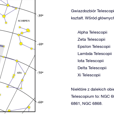
Gwiazdozbiór Telescopi
kształt. Wśród głównych
Alpha Telescopii
Zeta Telescopii
Epsilon Telescopii
Lambda Telescopii
Iota Telescopii
Delta Telescopii
Xi Telescopii
Niektóre z dalekich obi
Telescopium to: NGC 6
6861, NGC 6868.