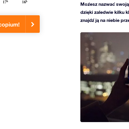
Możesz nazwać swoją
dzięki zaledwie kilku 
znajdź ją na niebie prz
copium!