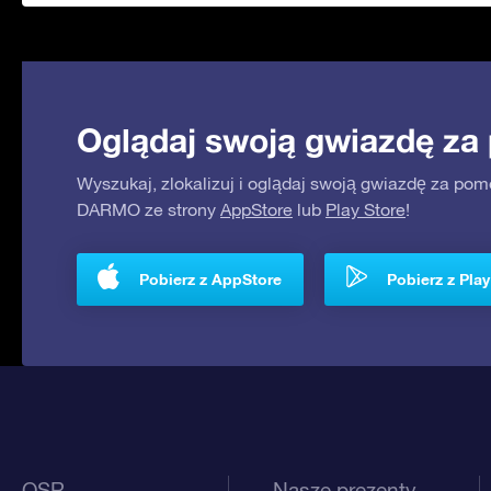
Oglądaj swoją gwiazdę za
Wyszukaj, zlokalizuj i oglądaj swoją gwiazdę za pom
DARMO ze strony
AppStore
lub
Play Store
!
Pobierz z AppStore
Pobierz z Play
OSR
Nasze prezenty