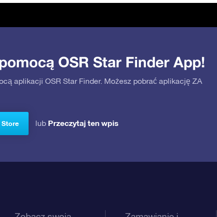
 pomocą OSR Star Finder App!
ocą aplikacji OSR Star Finder. Możesz pobrać aplikację ZA
Przeczytaj ten wpis
lub
 Store
Zobacz swoją
Zamawianie i