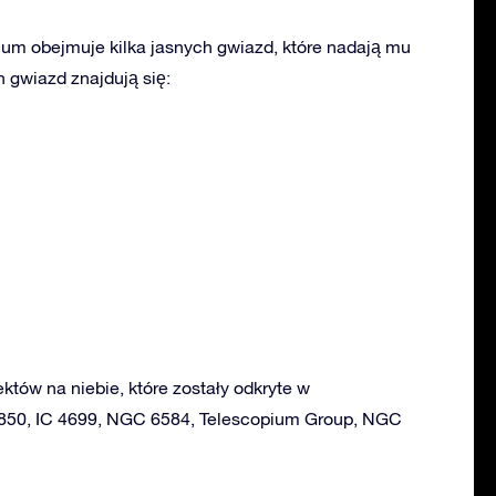
um obejmuje kilka jasnych gwiazd, które nadają mu
 gwiazd znajdują się:
ektów na niebie, które zostały odkryte w
850, IC 4699, NGC 6584, Telescopium Group, NGC