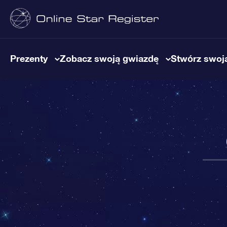
Prezenty
Zobacz swoją gwiazdę
Stwórz swoją