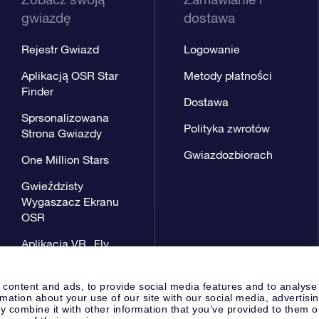
gwiazdę
dostawa
Rejestr Gwiazd
Logowanie
Aplikacją OSR Star
Metody płatności
Finder
Dostawa
Sprsonalizowana
Polityka zwrotów
Strona Gwiazdy
Gwiazdozbiorach
One Million Stars
Gwieździsty
Wygaszacz Ekranu
OSR
Aplikacja VR „Fly
me to the stars”
 content and ads, to provide social media features and to analyse
rmation about your use of our site with our social media, advertisi
 combine it with other information that you’ve provided to them o