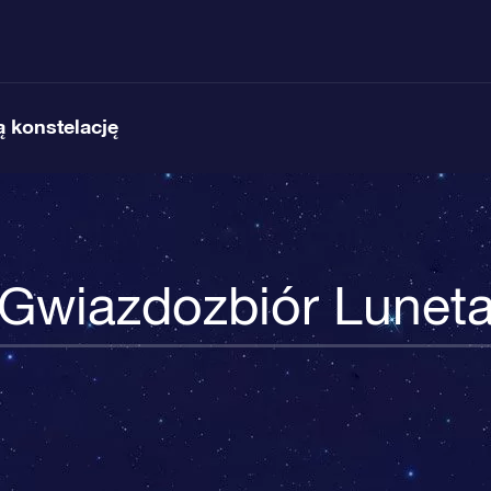
 konstelację
Gwiazdozbiór Lunet