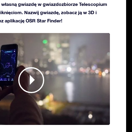
 własną gwiazdę w gwiazdozbiorze Telescopium
kliknięciom. Nazwij gwiazdę, zobacz ją w 3D i
ez aplikację OSR Star Finder!