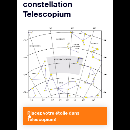
constellation
Telescopium
Placez votre étoile dans
Telescopium!