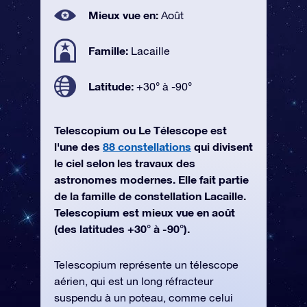
Mieux vue en:
Août
Famille:
Lacaille
Latitude:
+30° à -90°
Telescopium ou Le Télescope est
l'une des
88 constellations
qui divisent
le ciel selon les travaux des
astronomes modernes. Elle fait partie
de la famille de constellation Lacaille.
Telescopium est mieux vue en août
(des latitudes +30° à -90°).
Telescopium représente un télescope
aérien, qui est un long réfracteur
suspendu à un poteau, comme celui