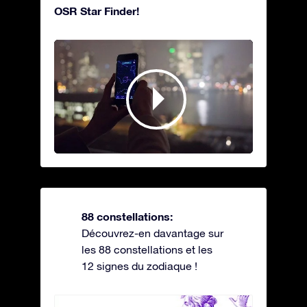
OSR Star Finder!
88 constellations:
Découvrez-en davantage sur
les 88 constellations et les
12 signes du zodiaque !