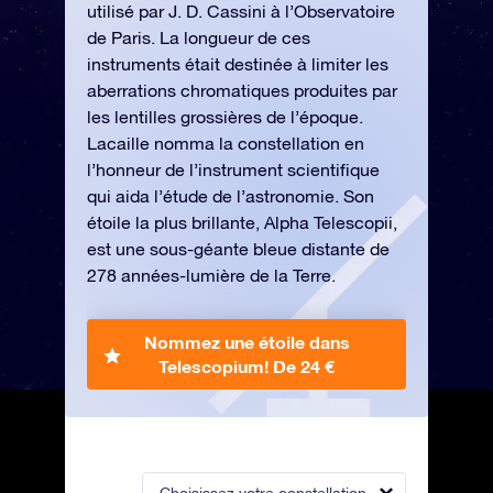
utilisé par J. D. Cassini à l’Observatoire
de Paris. La longueur de ces
instruments était destinée à limiter les
aberrations chromatiques produites par
les lentilles grossières de l’époque.
Lacaille nomma la constellation en
l’honneur de l’instrument scientifique
qui aida l’étude de l’astronomie. Son
étoile la plus brillante, Alpha Telescopii,
est une sous-géante bleue distante de
278 années-lumière de la Terre.
Nommez une étoile dans
Telescopium!
De 24 €