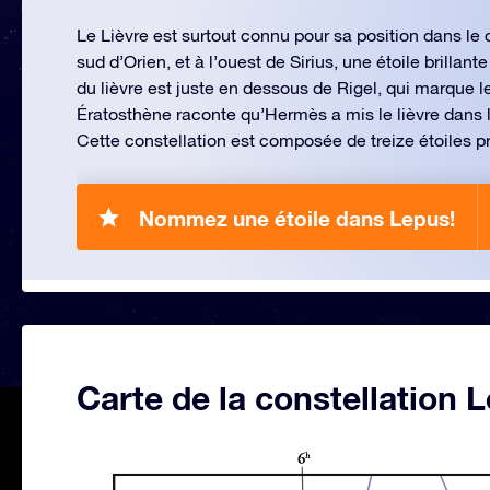
Le Lièvre est surtout connu pour sa position dans le ci
sud d’Orien, et à l’ouest de Sirius, une étoile brillant
du lièvre est juste en dessous de Rigel, qui marque l
Ératosthène raconte qu’Hermès a mis le lièvre dans le
Cette constellation est composée de treize étoiles pr
Nommez une étoile dans Lepus!
Carte de la constellation 