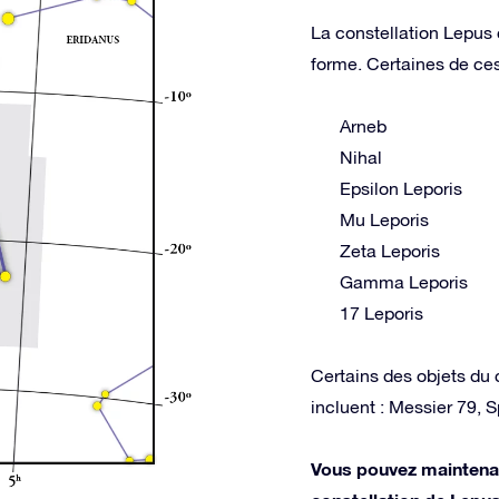
La constellation Lepus c
forme. Certaines de ces 
Arneb
Nihal
Epsilon Leporis
Mu Leporis
Zeta Leporis
Gamma Leporis
17 Leporis
Certains des objets du 
incluent : Messier 79,
Vous pouvez maintenan