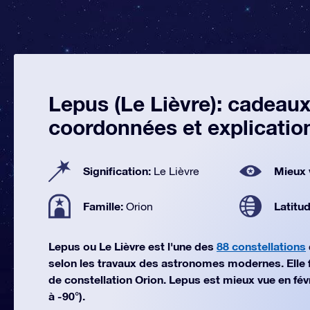
Lepus (Le Lièvre): cadeaux
coordonnées et explicatio
Signification:
Mieux 
Le Lièvre
Famille:
Latitu
Orion
Lepus ou Le Lièvre est l'une des
88 constellations
selon les travaux des astronomes modernes. Elle fai
de constellation Orion. Lepus est mieux vue en févr
à -90°).