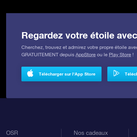
Regardez votre étoile avec 
Cherchez, trouvez et admirez votre propre étoile avec
GRATUITEMENT depuis
AppStore
ou le
Play Store
!
Télécharger sur l'App Store
Téléch
OSR
Nos cadeaux