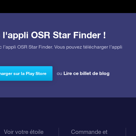
l'appli OSR Star Finder !
 l’appli OSR Star Finder. Vous pouvez télécharger l’appli
Lire ce billet de blog
ou
arger sur la Play Store
Voir votre étoile
Commande et