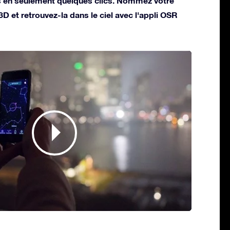
s en seulement quelques clics. Nommez votre
 3D et retrouvez-la dans le ciel avec l'appli OSR