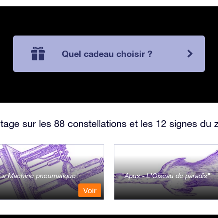
Quel cadeau choisir ?
ge sur les 88 constellations et les 12 signes du 
- La Machine pneumatique
Apus - L'Oiseau de paradis
Voir