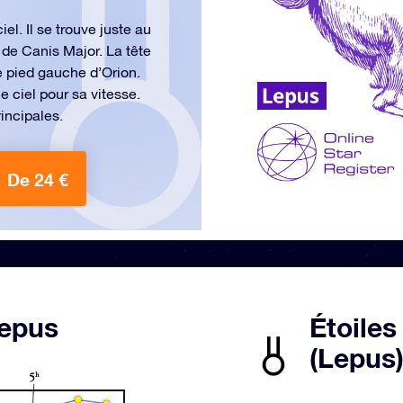
el. Il se trouve juste au
e de Canis Major. La tête
e pied gauche d’Orion.
 ciel pour sa vitesse.
incipales.
De 24 €
Lepus
Étoiles
(Lepus