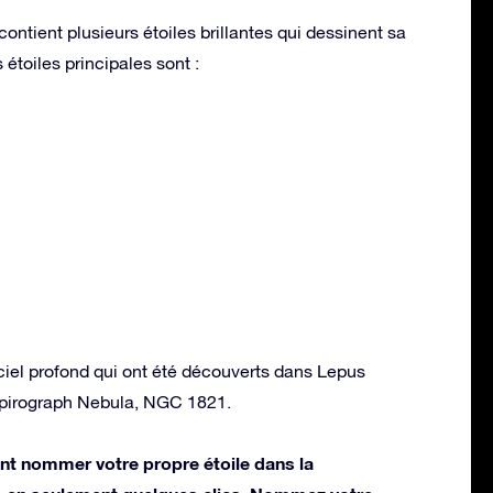
ontient plusieurs étoiles brillantes qui dessinent sa
étoiles principales sont :
ciel profond qui ont été découverts dans Lepus
 Spirograph Nebula, NGC 1821.
t nommer votre propre étoile dans la