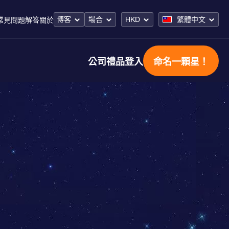
博客
場合
HKD
繁體中文
常見問題解答
關於
公司禮品
登入
命名一顆星！