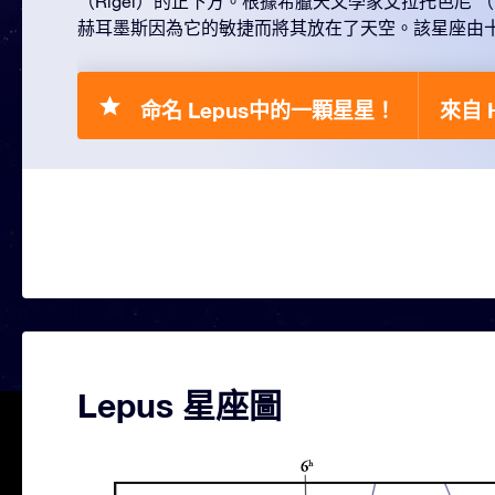
（Rigel）的正下方。根據希臘天文學家艾拉托色尼 （Era
赫耳墨斯因為它的敏捷而將其放在了天空。該星座由
命名 Lepus中的一顆星星！
來自 H
Lepus 星座圖