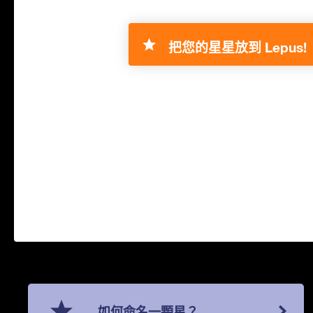
把您的星星放到 Lepus!
如何命名一顆星？