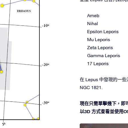
Arneb
Nihal
Epsilon Leporis
Mu Leporis
Zeta Leporis
Gamma Leporis
17 Leporis
在 Lepus 中發現的一些深空天
NGC 1821.
現在只需單擊幾下，即可
以3D 方式查看並使用OSR