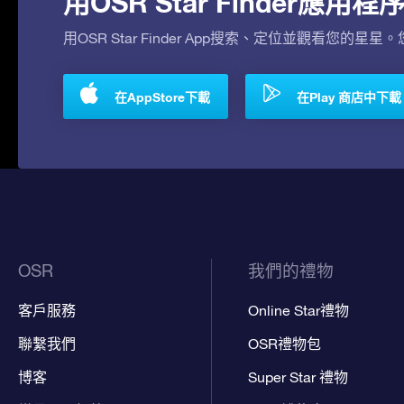
用OSR Star Finder應
用OSR Star Finder App搜索、定位並觀看您的星星
在AppStore下載
在Play 商店中下載
OSR
我們的禮物
客戶服務
Online Star禮物
聯繫我們
OSR禮物包
博客
Super Star 禮物