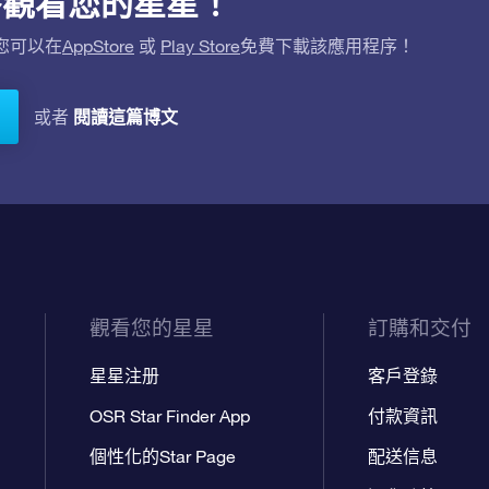
用程序觀看您的星星！
。您可以在
AppStore
或
Play Store
免費下載該應用程序！
閱讀這篇博文
或者
觀看您的星星
訂購和交付
星星注册
客戶登錄
OSR Star Finder App
付款資訊
個性化的Star Page
配送信息