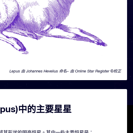
Lepus 由 Johannes Hevelius 命名– 由 Online Star Register ©校正
epus)中的主要星星
几颗构成其形状的明亮恒星。其中一些主要恒星是：