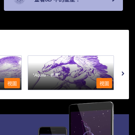
Aquila - 老鷹
Aqu
視圖
視圖