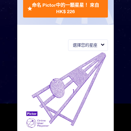
命名 Pictor中的一顆星星！
來自
HK$ 226
選擇您的星座