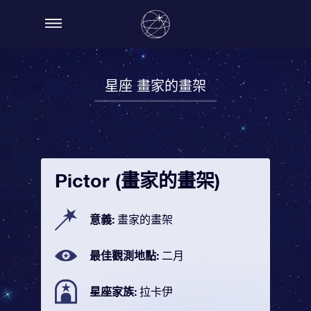
星座 畫家的畫架
Pictor (畫家的畫架)
意義:
畫家的畫架
最佳觀測地點:
二月
星座家族:
拉卡伊