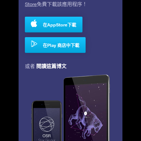
Store
免費下載該應用程序！
在AppStore下載
在Play 商店中下載
閱讀這篇博文
或者