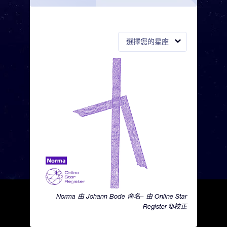
選擇您的星座
Norma 由 Johann Bode 命名– 由 Online Star
Register ©校正