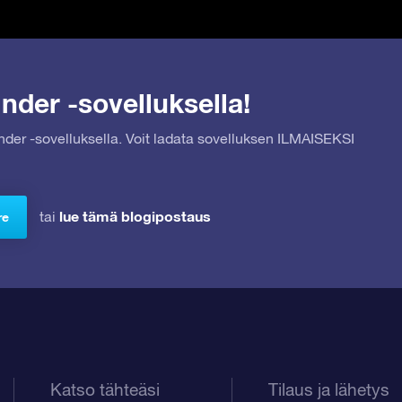
nder -sovelluksella!
inder -sovelluksella. Voit ladata sovelluksen ILMAISEKSI
lue tämä blogipostaus
tai
re
Katso tähteäsi
Tilaus ja lähetys