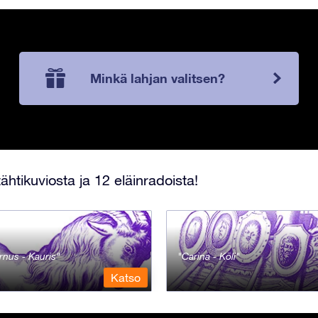
Minkä lahjan valitsen?
ähtikuviosta ja 12 eläinradoista!
rnus - Kauris
Carina - Köli
Katso