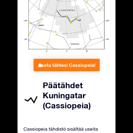
Aseta tähtesi Cassiopeia!
Päätähdet
Kuningatar
(Cassiopeia)
Cassiopeia tähdistö sisältää useita