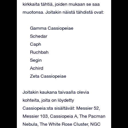
kirkkaita tähtiä, joiden mukaan se saa
muotonsa. Joitakin näistä tähdistä ovat:
Gamma Cassiopeiae
Schedar
Caph
Ruchbah
Segin
Achird
Zeta Cassiopeiae
Joitakin kaukana taivaalla olevia
kohteita, joita on löydetty
Cassiopeia:sta sisältävät: Messier 52,
Messier 103, Cassiopeia A, The Pacman
Nebula, The White Rose Cluster, NGC