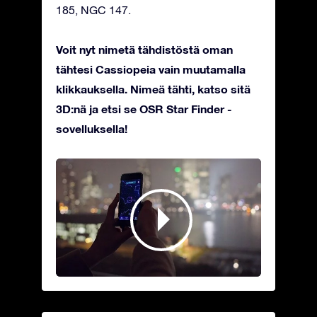
185, NGC 147.
Voit nyt nimetä tähdistöstä oman
tähtesi Cassiopeia vain muutamalla
klikkauksella. Nimeä tähti, katso sitä
3D:nä ja etsi se OSR Star Finder -
sovelluksella!