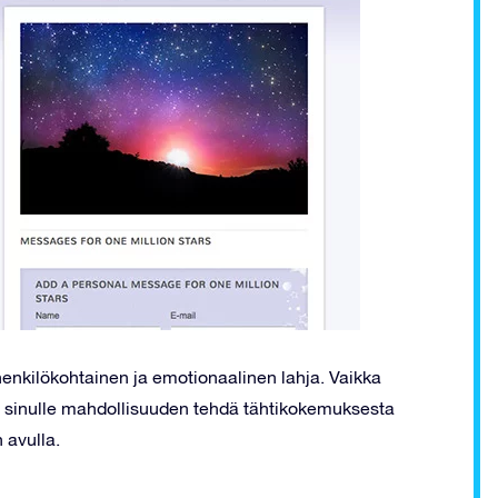
henkilökohtainen ja emotionaalinen lahja. Vaikka
a sinulle mahdollisuuden tehdä tähtikokemuksesta
 avulla.