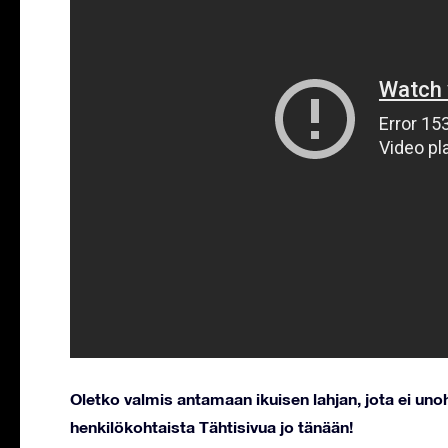
Oletko valmis antamaan ikuisen lahjan, jota ei u
henkilökohtaista Tähtisivua jo tänään!