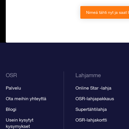
Nimeä tähti nyt ja saat
OSR
Lahjamme
Palvelu
Online Star -lahja
Ota meihin yhteyttä
OSR-lahjapakkaus
Blogi
Supertähtilahja
Usein kysytyt
OSR-lahjakortti
kysymykset