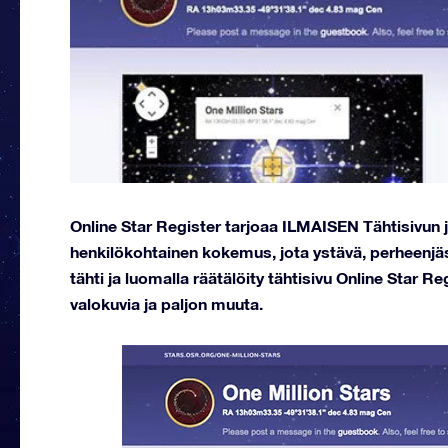
Online Star Register tarjoaa ILMAISEN Tähtisivun 
henkilökohtainen kokemus, jota ystävä, perheenjäs
tähti ja luomalla räätälöity tähtisivu Online Star Re
valokuvia ja paljon muuta.