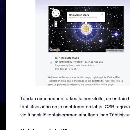
Tähden nimeäminen tärkeälle henkilölle, on erittäin 
tähti itsessään on jo unohtumaton lahja, OSR tarjoa
vielä henkilökohtaisemman ainutlaatuisen Tähtisivun