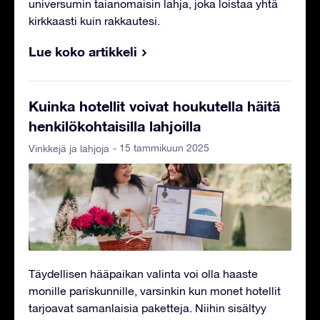
universumin taianomaisin lahja, joka loistaa yhtä
kirkkaasti kuin rakkautesi.
Lue koko artikkeli
Kuinka hotellit voivat houkutella häitä
henkilökohtaisilla lahjoilla
- 15 tammikuun 2025
Vinkkejä ja lahjoja
Täydellisen hääpaikan valinta voi olla haaste
monille pariskunnille, varsinkin kun monet hotellit
tarjoavat samanlaisia paketteja. Niihin sisältyy