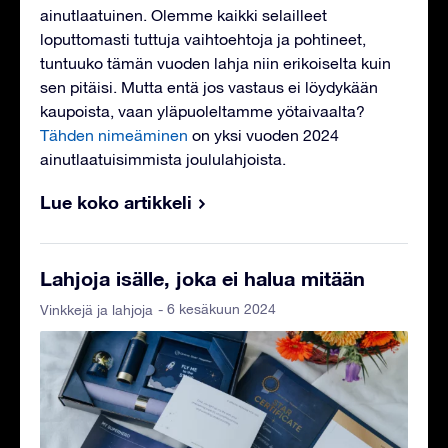
ainutlaatuinen. Olemme kaikki selailleet
loputtomasti tuttuja vaihtoehtoja ja pohtineet,
tuntuuko tämän vuoden lahja niin erikoiselta kuin
sen pitäisi. Mutta entä jos vastaus ei löydykään
kaupoista, vaan yläpuoleltamme yötaivaalta?
Tähden nimeäminen
on yksi vuoden 2024
ainutlaatuisimmista joululahjoista.
Lue koko artikkeli
Lahjoja isälle, joka ei halua mitään
- 6 kesäkuun 2024
Vinkkejä ja lahjoja