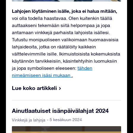
Lahjojen löytäminen isälle, joka ei halua mitään,
voi olla todella haastavaa. Olen kuitenkin täällä
auttaakseni tekemään siitä helpompaa ja jopa
antamaan vinkkejä parhaista lahjoista isällesi.
Tutustu monipuoliseen valikoimaan huomaavaisia
lahjaideoita, jotka on räätälöity kaikkein
välttelevimmille isille. Ikimuistoisista kokemuksista
käytännön tarvikkeisiin, käsintehtyihin luomuksiin
ja jopa symboliseen eleeseen:
tähden
nimeämiseen isäsi mukaan
.
Lue koko artikkeli
Ainutlaatuiset isänpäivälahjat 2024
- 5 kesäkuun 2024
Vinkkejä ja lahjoja