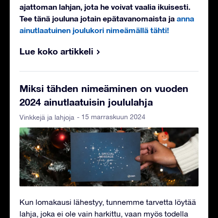
ajattoman lahjan, jota he voivat vaalia ikuisesti.
Tee tänä jouluna jotain epätavanomaista ja
anna
ainutlaatuinen joulukori nimeämällä tähti!
Lue koko artikkeli
Miksi tähden nimeäminen on vuoden
2024 ainutlaatuisin joululahja
- 15 marraskuun 2024
Vinkkejä ja lahjoja
Kun lomakausi lähestyy, tunnemme tarvetta löytää
lahja, joka ei ole vain harkittu, vaan myös todella