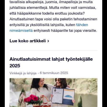
tavallisia alkupaloja, juomia, ilmapalloja ja muita
juhlallisia elementtejä. Mutta miten voit varmistaa,
että hääpaikkanne todella erottuu joukosta?
Ainutlaatuinen tapa voisi olla paketin tehostaminen
erityisillä ja yksilöllisillä lahjoilla, kuten
tähden
nimeämisellä
erityisesti hääparille tai jopa vieraille.
Lue koko artikkeli
Ainutlaatuisimmat lahjat työntekijälle
2025
- 6 tammikuun 2025
Vinkkejä ja lahjoja