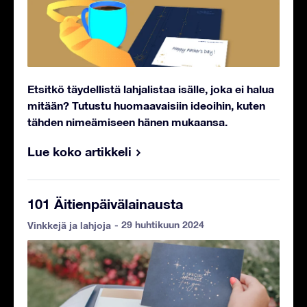
Etsitkö täydellistä lahjalistaa isälle, joka ei halua
mitään? Tutustu huomaavaisiin ideoihin, kuten
tähden nimeämiseen hänen mukaansa.
Lue koko artikkeli
101 Äitienpäivälainausta
- 29 huhtikuun 2024
Vinkkejä ja lahjoja