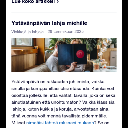
Lue koko artikkeli
Ystävänpäivän lahja miehille
- 29 tammikuun 2025
Vinkkejä ja lahjoja
Ystävänpäivä on rakkauden juhlimista, vaikka
sinulla ja kumppanillasi olisi etäsuhde. Kuinka voit
osoittaa jollekulle, että välität, tavalla, joka on sekä
ainutlaatuinen että unohtumaton? Vaikka klassisia
lahjoja, kuten kukkia ja koruja, arvostetaan aina,
tänä vuonna voit mennä tavallista pidemmälle.
Mikset
nimeäisi tähteä rakkaasi mukaan
? Se on