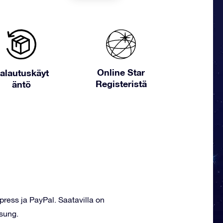
Online Star
alautuskäyt
Registeristä
äntö
ress ja PayPal. Saatavilla on
sung.