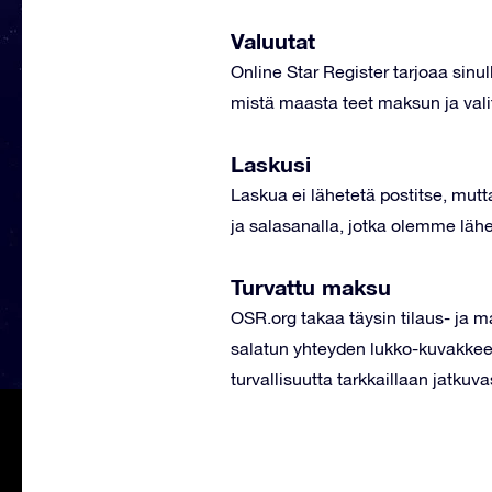
Valuutat
Online Star Register tarjoaa sin
mistä maasta teet maksun ja val
Laskusi
Laskua ei lähetetä postitse, mutt
ja salasanalla, jotka olemme lähe
Turvattu maksu
OSR.org takaa täysin tilaus- ja 
salatun yhteyden lukko-kuvakkees
turvallisuutta tarkkaillaan jatku