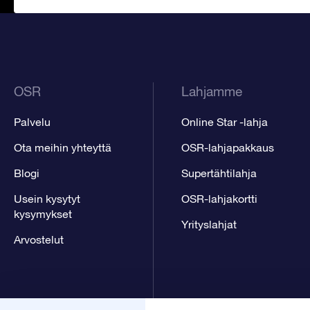
OSR
Lahjamme
Palvelu
Online Star -lahja
Ota meihin yhteyttä
OSR-lahjapakkaus
Blogi
Supertähtilahja
Usein kysytyt
OSR-lahjakortti
kysymykset
Yrityslahjat
Arvostelut