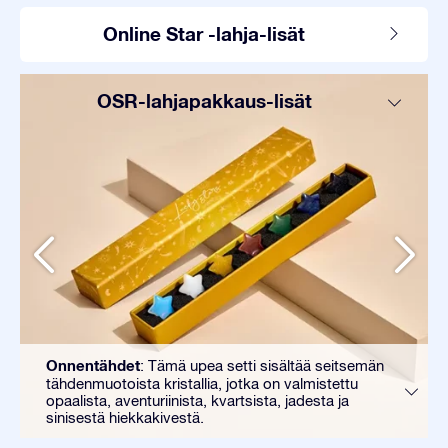
Online Star -lahja-lisät
OSR-lahjapakkaus-lisät
Onnentähdet
: Tämä upea setti sisältää seitsemän
tähdenmuotoista kristallia, jotka on valmistettu
opaalista, aventuriinista, kvartsista, jadesta ja
sinisestä hiekkakivestä.