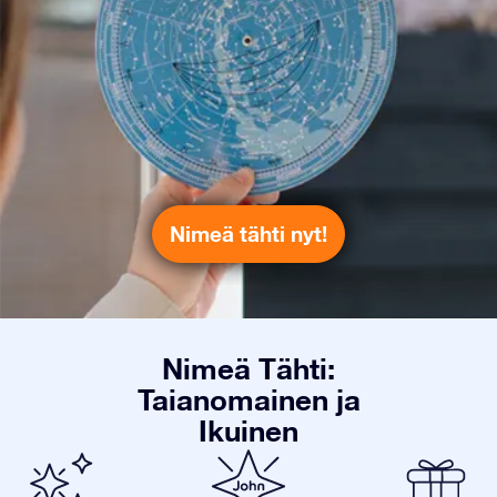
Nimeä tähti nyt!
Nimeä Tähti:
Taianomainen ja
Ikuinen