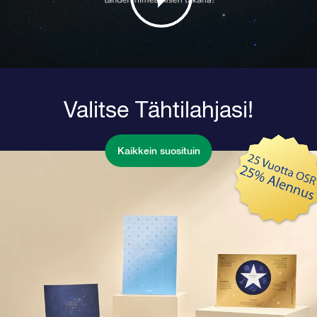
Valitse Tähtilahjasi!
Kaikkein suosituin