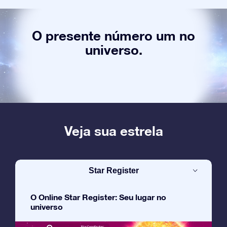
O presente número um no
universo.
Veja sua estrela
Star Register
O Online Star Register: Seu lugar no
universo