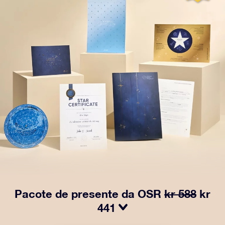
Pacote de presente da OSR
kr 588
kr
441