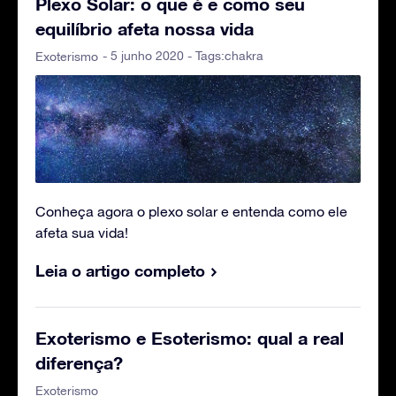
Plexo Solar: o que é e como seu
equilíbrio afeta nossa vida
- 5 junho 2020 - Tags:
chakra
Exoterismo
Conheça agora o plexo solar e entenda como ele
afeta sua vida!
Leia o artigo completo
Exoterismo e Esoterismo: qual a real
diferença?
Exoterismo