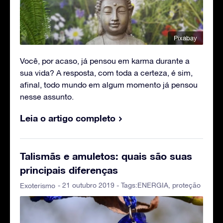
Pixabay
Você, por acaso, já pensou em karma durante a
sua vida? A resposta, com toda a certeza, é sim,
afinal, todo mundo em algum momento já pensou
nesse assunto.
Leia o artigo completo
Talismãs e amuletos: quais são suas
principais diferenças
- 21 outubro 2019 - Tags:
ENERGIA
,
proteção
Exoterismo