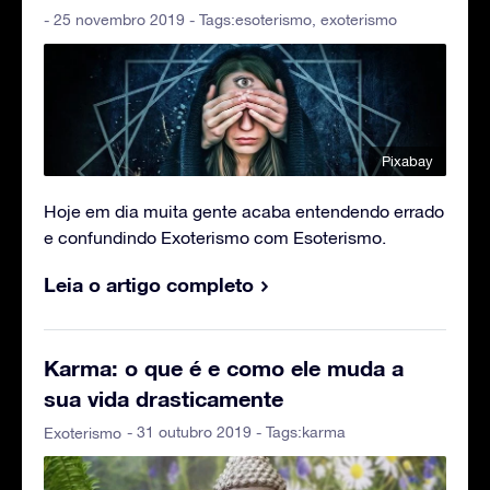
- 25 novembro 2019 - Tags:
esoterismo
,
exoterismo
Pixabay
Hoje em dia muita gente acaba entendendo errado
e confundindo Exoterismo com Esoterismo.
Leia o artigo completo
Karma: o que é e como ele muda a
sua vida drasticamente
- 31 outubro 2019 - Tags:
karma
Exoterismo