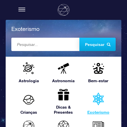
Exoterismo
Pesquisar
Astrologia
Astronomia
Bem-estar
Dicas &
Crianças
Presentes
Exoterismo