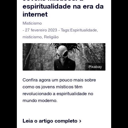
espiritualidade na era da
internet
Misticismo
- 27 fevereiro 2023 - Tags:
Espiritualidade
,
misticismo
,
Religião
Pixabay
Confira agora um pouco mais sobre
como os jovens místicos têm
revolucionado a espiritualidade no
mundo moderno.
Leia o artigo completo