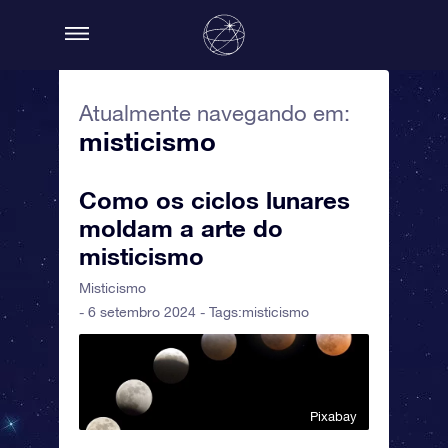
Atualmente navegando em:
misticismo
Como os ciclos lunares
moldam a arte do
misticismo
Misticismo
- 6 setembro 2024 - Tags:
misticismo
Pixabay