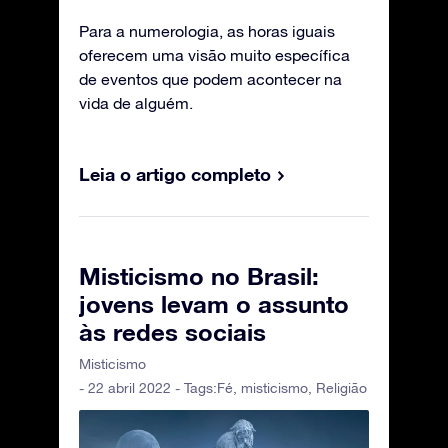
Para a numerologia, as horas iguais
oferecem uma visão muito específica
de eventos que podem acontecer na
vida de alguém.
Leia o artigo completo
Misticismo no Brasil:
jovens levam o assunto
às redes sociais
Misticismo
- 22 abril 2022 - Tags:
Fé
,
misticismo
,
Religião