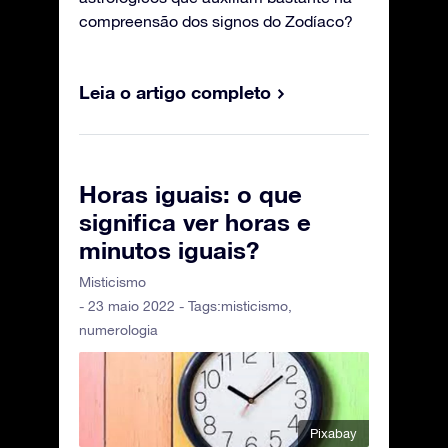
compreensão dos signos do Zodíaco?
Leia o artigo completo
Horas iguais: o que
significa ver horas e
minutos iguais?
Misticismo
- 23 maio 2022 - Tags:
misticismo
,
numerologia
Pixabay