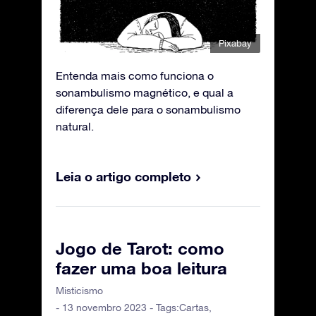
Pixabay
Entenda mais como funciona o
sonambulismo magnético, e qual a
diferença dele para o sonambulismo
natural.
Leia o artigo completo
Jogo de Tarot: como
fazer uma boa leitura
Misticismo
- 13 novembro 2023 - Tags:
Cartas
,