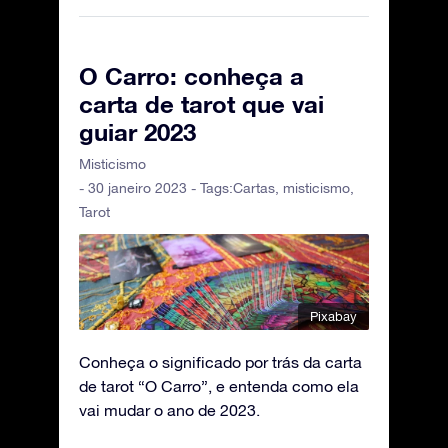
O Carro: conheça a
carta de tarot que vai
guiar 2023
Misticismo
- 30 janeiro 2023 - Tags:
Cartas
,
misticismo
,
Tarot
Pixabay
Conheça o significado por trás da carta
de tarot “O Carro”, e entenda como ela
vai mudar o ano de 2023.