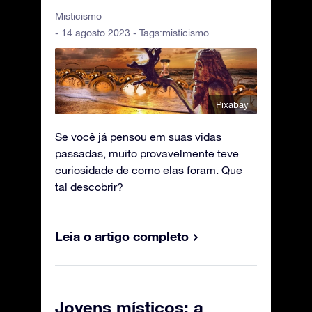
Misticismo
- 14 agosto 2023 - Tags:
misticismo
Pixabay
Se você já pensou em suas vidas
passadas, muito provavelmente teve
curiosidade de como elas foram. Que
tal descobrir?
Leia o artigo completo
Jovens místicos: a