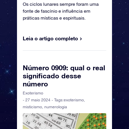
Os ciclos lunares sempre foram uma
fonte de fascínio e influência em
práticas místicas e espirituais.
Leia o artigo completo
Número 0909: qual o real
significado desse
número
Exoterismo
- 27 maio 2024 - Tags:
exoterismo
,
misticismo
,
numerologia