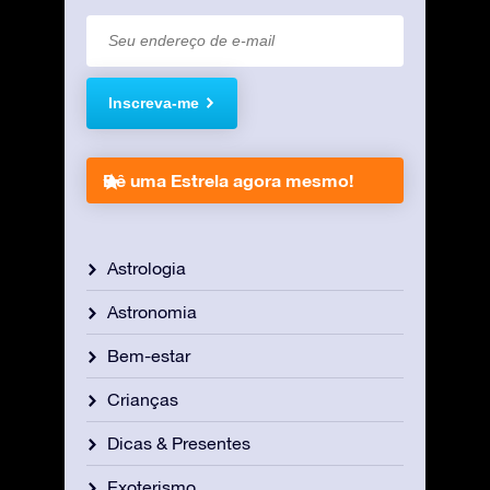
Inscreva-me
Dê uma Estrela agora mesmo!
Astrologia
Astronomia
Bem-estar
Crianças
Dicas & Presentes
Exoterismo