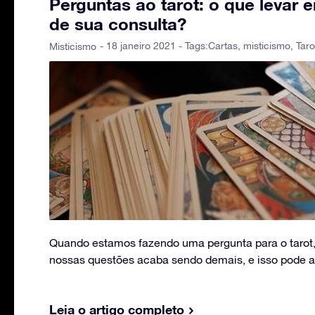
Perguntas ao tarot: o que levar
de sua consulta?
- 18 janeiro 2021 - Tags:
Cartas
,
misticismo
,
Taro
Misticismo
Quando estamos fazendo uma pergunta para o tarot, 
nossas questões acaba sendo demais, e isso pode at
Leia o artigo completo