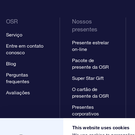
OSR
Nossos
presentes
Serviço
Presente estrelar
Entre em contato
on-line
conosco
Pacote de
Blog
presente da OSR
Perguntas
Super Star Gift
frequentes
O cartão de
Avaliações
presente da OSR
Presentes
corporativos
This website uses cookies