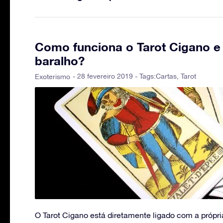
Como funciona o Tarot Cigano e 
baralho?
- 28 fevereiro 2019 - Tags:
Cartas
,
Tarot
Exoterismo
O Tarot Cigano está diretamente ligado com a própri