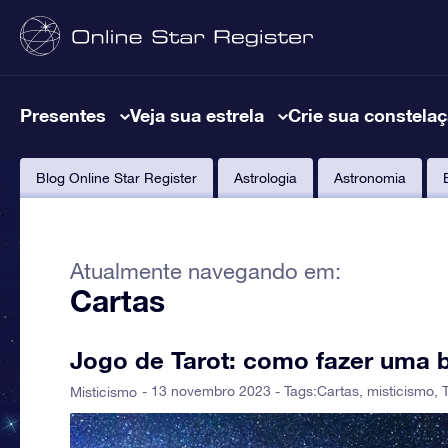
Presentes
Veja sua estrela
Crie sua constela
Blog Online Star Register
Astrologia
Astronomia
Atualmente navegando em:
Cartas
Jogo de Tarot: como fazer uma b
- 13 novembro 2023 - Tags:
Cartas
,
misticismo
,
Misticismo