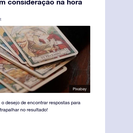
 em consideração na hora
t
Pixabay
o desejo de encontrar respostas para
rapalhar no resultado!