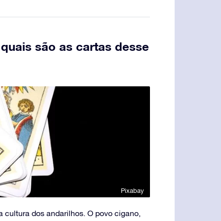
quais são as cartas desse
Pixabay
a cultura dos andarilhos. O povo cigano,