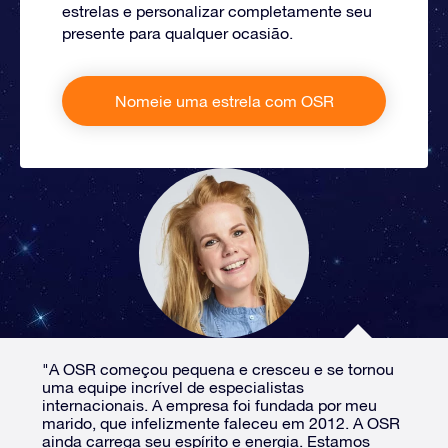
estrelas e personalizar completamente seu
presente para qualquer ocasião.
Nomeie uma estrela com OSR
"A OSR começou pequena e cresceu e se tornou
uma equipe incrível de especialistas
internacionais. A empresa foi fundada por meu
marido, que infelizmente faleceu em 2012. A OSR
ainda carrega seu espírito e energia. Estamos