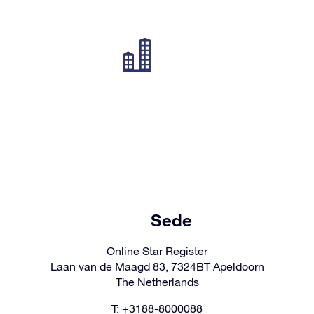
Sede
Online Star Register
Laan van de Maagd 83, 7324BT Apeldoorn
The Netherlands
T: +3188-8000088