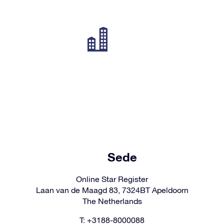
Sede
Online Star Register
Laan van de Maagd 83, 7324BT Apeldoorn
The Netherlands
T: +3188-8000088