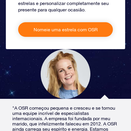
estrelas e personalizar completamente seu
presente para qualquer ocasião.
Nomeie uma estrela com OSR
"A OSR começou pequena e cresceu e se tornou
uma equipe incrível de especialistas
internacionais. A empresa foi fundada por meu
marido, que infelizmente faleceu em 2012. A OSR
ainda carrega seu espírito e energia. Estamos