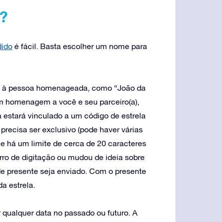
?
dido
é fácil. Basta escolher um nome para
e à pessoa homenageada, como “João da
em homenagem a você e seu parceiro(a),
a estará vinculado a um código de estrela
 precisa ser exclusivo (pode haver várias
e há um limite de cerca de 20 caracteres
ro de digitação ou mudou de ideia sobre
de presente seja enviado. Com o presente
a estrela.
 qualquer data no passado ou futuro. A