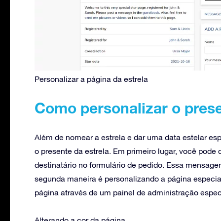
Personalizar a página da estrela
Como personalizar o prese
Além de nomear a estrela e dar uma data estelar esp
o presente da estrela. Em primeiro lugar, você pod
destinatário no formulário de pedido. Essa mensagem
segunda maneira é personalizando a página especial 
página através de um painel de administração espec
Alterando a cor da página