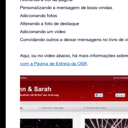
Personalizando a mensagem de boas-vindas
Adicionando fotos
Alterando a foto de destaque
Adicionando um vídeo
Convidando outros a deixar mensagens no livro de vi
Aqui, ou no vídeo abaixo, há mais informações sobr
com a Página de Estrela da OSR
.