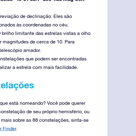
breviação de declinação. Eles são
cionados às coordenadas no céu.
 brilho limitante das estrelas vistas a olho
er magnitudes de cerca de 10. Para
telescópio amador.
constelações que podem ser encontradas
lizar a estrela com mais facilidade.
telações
a que está nomeando? Você pode querer
onstelação de seu próprio hemisfério, ou
 mais sobre as 88 constelações, sinta-se
r Finder
.