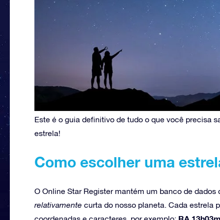
Este é o guia definitivo de tudo o que você precisa
estrela!
Como escolher uma estrel
O Online Star Register mantém um banco de dados d
relativamente
curta do nosso planeta. Cada estrela 
RA 13h03m3
coordenadas e caracteres, por exemplo: