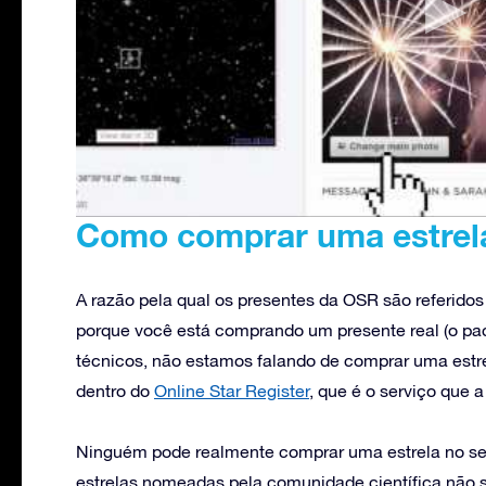
Como comprar uma estrel
A razão pela qual os presentes da OSR são referido
porque você está comprando um presente real (o pac
técnicos, não estamos falando de comprar uma estr
dentro do
Online Star Register
, que é o serviço que 
Ninguém pode realmente comprar uma estrela no sen
estrelas nomeadas pela comunidade científica não 