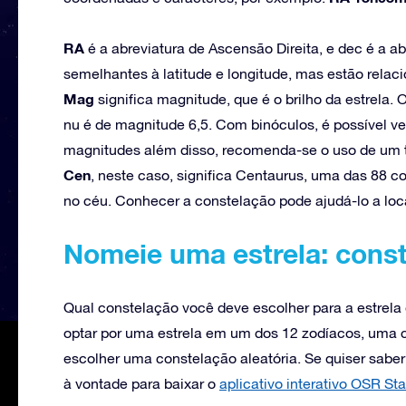
RA
é a abreviatura de Ascensão Direita, e dec é a a
semelhantes à latitude e longitude, mas estão rela
Mag
significa magnitude, que é o brilho da estrela. O
nu é de magnitude 6,5. Com binóculos, é possível v
magnitudes além disso, recomenda-se o uso de um 
Cen
, neste caso, significa Centaurus, uma das 88 
no céu. Conhecer a constelação pode ajudá-lo a loca
Nomeie uma estrela: cons
Qual constelação você deve escolher para a estrel
optar por uma estrela em um dos 12 zodíacos, uma c
escolher uma constelação aleatória. Se quiser saber
à vontade para baixar o
aplicativo interativo OSR Sta