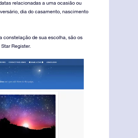
 datas relacionadas a uma ocasião ou
versário, dia do casamento, nascimento
 a constelação de sua escolha, são os
 Star Register.