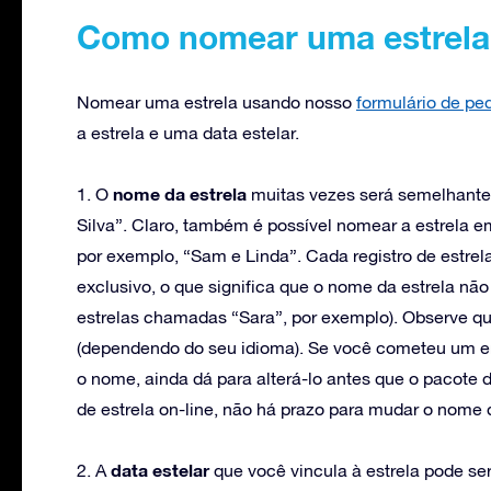
Como nomear uma estrela
Nomear uma estrela usando nosso
formulário de pe
a estrela e uma data estelar.
nome da estrela
1. O
muitas vezes será semelhant
Silva”. Claro, também é possível nomear a estrela 
por exemplo, “Sam e Linda”. Cada registro de estrel
exclusivo, o que significa que o nome da estrela não
estrelas chamadas “Sara”, por exemplo). Observe qu
(dependendo do seu idioma). Se você cometeu um er
o nome, ainda dá para alterá-lo antes que o pacote 
de estrela on-line, não há prazo para mudar o nome d
data estelar
2. A
que você vincula à estrela pode ser