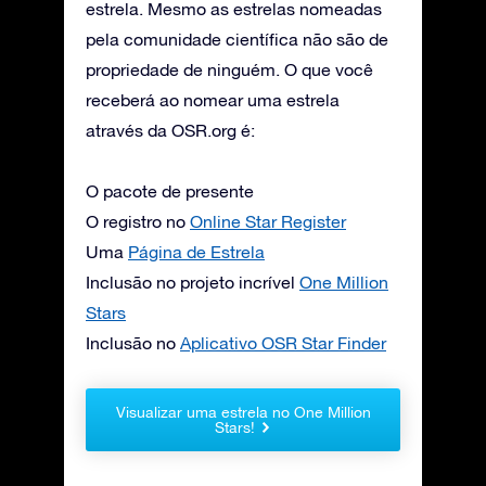
estrela. Mesmo as estrelas nomeadas
pela comunidade científica não são de
propriedade de ninguém. O que você
receberá ao nomear uma estrela
através da OSR.org é:
O pacote de presente
O registro no
Online Star Register
Uma
Página de Estrela
Inclusão no projeto incrível
One Million
Stars
Inclusão no
Aplicativo OSR Star Finder
Visualizar uma estrela no One Million
Stars!