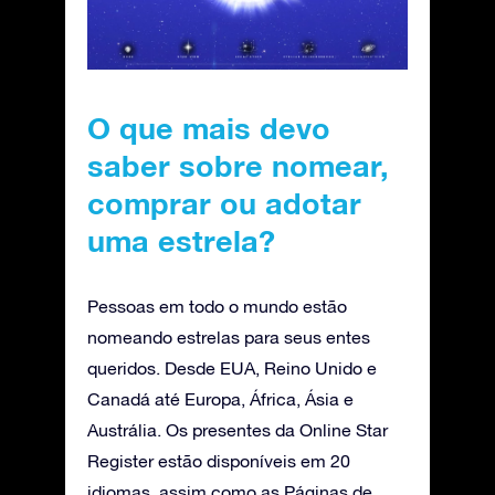
O que mais devo
saber sobre nomear,
comprar ou adotar
uma estrela?
Pessoas em todo o mundo estão
nomeando estrelas para seus entes
queridos. Desde EUA, Reino Unido e
Canadá até Europa, África, Ásia e
Austrália. Os presentes da Online Star
Register estão disponíveis em 20
idiomas, assim como as Páginas de