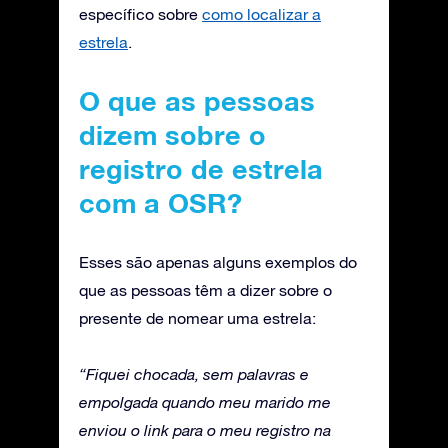
específico sobre
como localizar a
estrela
.
O que as pessoas
dizem sobre o
registro de estrela
com a OSR?
Esses são apenas alguns exemplos do
que as pessoas têm a dizer sobre o
presente de nomear uma estrela:
“Fiquei chocada, sem palavras e
empolgada quando meu marido me
enviou o link para o meu registro na