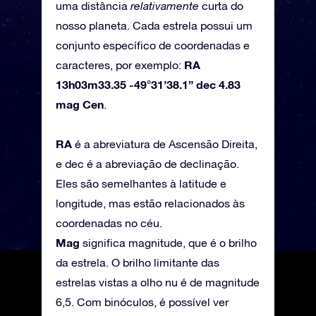
uma distância
relativamente
curta do
nosso planeta. Cada estrela possui um
conjunto específico de coordenadas e
RA
caracteres, por exemplo:
13h03m33.35 -49°31’38.1” dec 4.83
mag Cen
.
RA
é a abreviatura de Ascensão Direita,
e dec é a abreviação de declinação.
Eles são semelhantes à latitude e
longitude, mas estão relacionados às
coordenadas no céu.
Mag
significa magnitude, que é o brilho
da estrela. O brilho limitante das
estrelas vistas a olho nu é de magnitude
6,5. Com binóculos, é possível ver