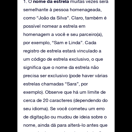
nome da estrela
1. O
muitas vezes será
semelhante à pessoa homenageada,
como “João da Silva”. Claro, também é
possível nomear a estrela em
homenagem a você e seu parceiro(a),
por exemplo, “Sam e Linda”. Cada
registro de estrela estará vinculado a
um código de estrela exclusivo, o que
significa que o nome da estrela não
precisa ser exclusivo (pode haver várias
estrelas chamadas “Sara”, por
exemplo). Observe que há um limite de
cerca de 20 caracteres (dependendo do
seu idioma). Se você cometeu um erro
de digitação ou mudou de ideia sobre o
nome, ainda dá para alterá-lo antes que