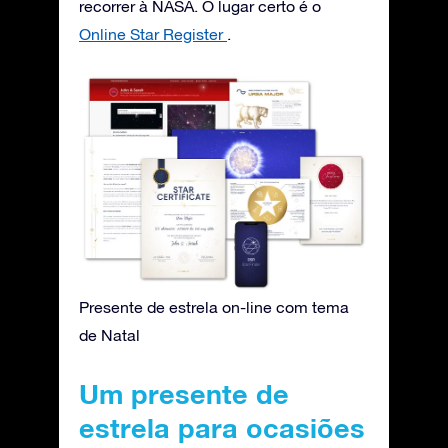
recorrer à NASA. O lugar certo é o
Online Star Register
.
Presente de estrela on-line com tema
de Natal
Um presente de
estrela para ocasiões