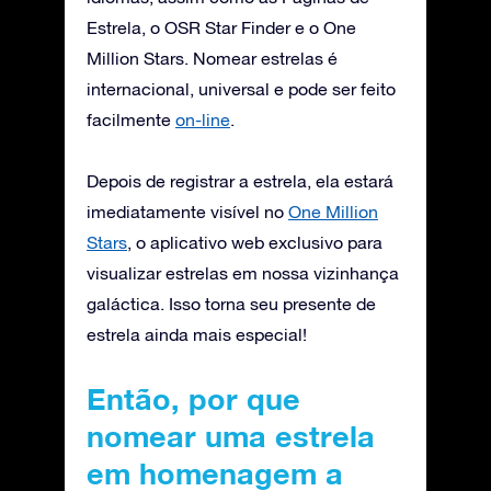
Estrela, o OSR Star Finder e o One
Million Stars. Nomear estrelas é
internacional, universal e pode ser feito
facilmente
on-line
.
Depois de registrar a estrela, ela estará
imediatamente visível no
One Million
Stars
, o aplicativo web exclusivo para
visualizar estrelas em nossa vizinhança
galáctica. Isso torna seu presente de
estrela ainda mais especial!
Então, por que
nomear uma estrela
em homenagem a