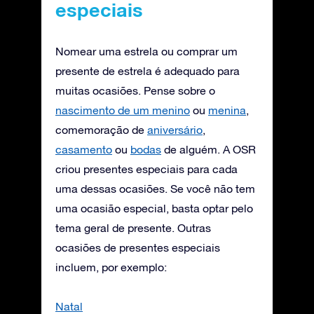
especiais
Nomear uma estrela ou comprar um
presente de estrela é adequado para
muitas ocasiões. Pense sobre o
nascimento de um menino
ou
menina
,
comemoração de
aniversário
,
casamento
ou
bodas
de alguém. A OSR
criou presentes especiais para cada
uma dessas ocasiões. Se você não tem
uma ocasião especial, basta optar pelo
tema geral de presente. Outras
ocasiões de presentes especiais
incluem, por exemplo:
Natal