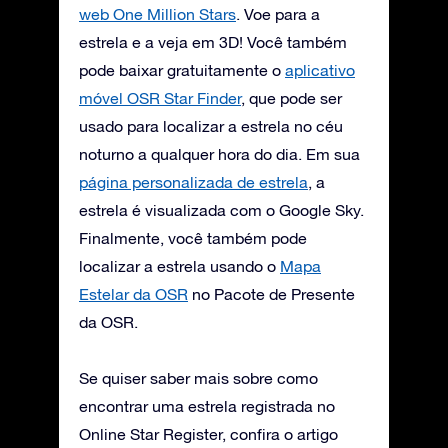
web One Million Stars
. Voe para a
estrela e a veja em 3D! Você também
pode baixar gratuitamente o
aplicativo
móvel OSR Star Finder
, que pode ser
usado para localizar a estrela no céu
noturno a qualquer hora do dia. Em sua
página personalizada de estrela
, a
estrela é visualizada com o Google Sky.
Finalmente, você também pode
localizar a estrela usando o
Mapa
Estelar da OSR
no Pacote de Presente
da OSR.
Se quiser saber mais sobre como
encontrar uma estrela registrada no
Online Star Register, confira o artigo