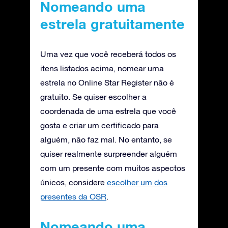
Nomeando uma
estrela gratuitamente
Uma vez que você receberá todos os
itens listados acima, nomear uma
estrela no Online Star Register não é
gratuito. Se quiser escolher a
coordenada de uma estrela que você
gosta e criar um certificado para
alguém, não faz mal. No entanto, se
quiser realmente surpreender alguém
com um presente com muitos aspectos
únicos, considere
escolher um dos
presentes da OSR
.
Nomeando uma