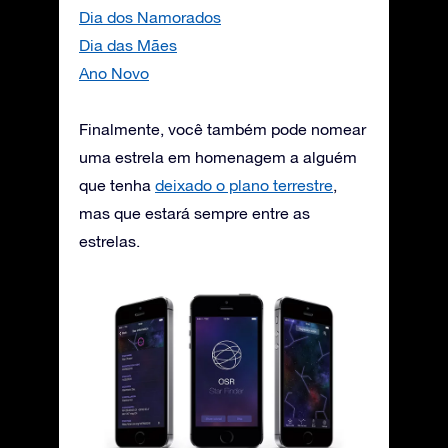
Dia dos Namorados
Dia das Mães
Ano Novo
Finalmente, você também pode nomear
uma estrela em homenagem a alguém
que tenha
deixado o plano terrestre
,
mas que estará sempre entre as
estrelas.