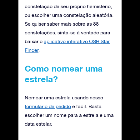
constelação de seu próprio hemisfério,
ou escolher uma constelação aleatória.
Se quiser saber mais sobre as 88
constelações, sinta-se à vontade para
baixar o
aplicativo interativo OSR Star
Finder
.
Como nomear uma
estrela?
Nomear uma estrela usando nosso
formulário de pedido
é fácil. Basta
escolher um nome para a estrela e uma
data estelar.