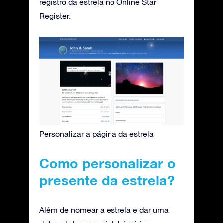
registro da estrela no Online Star
Register.
Personalizar a página da estrela
Como personalizar o
presente da estrela?
Além de nomear a estrela e dar uma