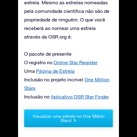
estrela. Mesmo as estrelas nomeadas
pela comunidade científica não são de
propriedade de ninguém. O que você
receberá ao nomear uma estrela
através da OSR.org é:
O pacote de presente
O registro no
Online Star Register
Uma
Página de Estrela
Inclusão no projeto incrível
One Million
Stars
Inclusão no
Aplicativo OSR Star Finder
Visualizar uma estrela no One Million
Stars!