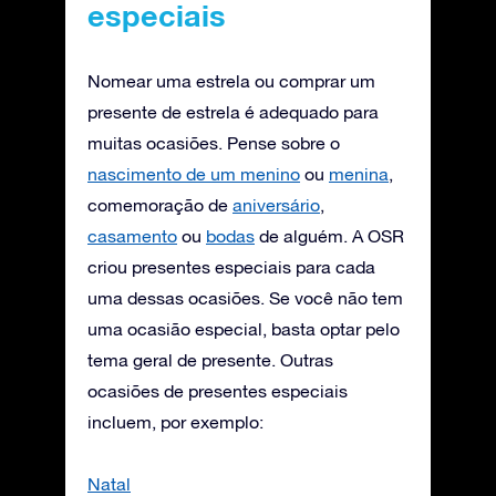
especiais
Nomear uma estrela ou comprar um
presente de estrela é adequado para
muitas ocasiões. Pense sobre o
nascimento de um menino
ou
menina
,
comemoração de
aniversário
,
casamento
ou
bodas
de alguém. A OSR
criou presentes especiais para cada
uma dessas ocasiões. Se você não tem
uma ocasião especial, basta optar pelo
tema geral de presente. Outras
ocasiões de presentes especiais
incluem, por exemplo:
Natal