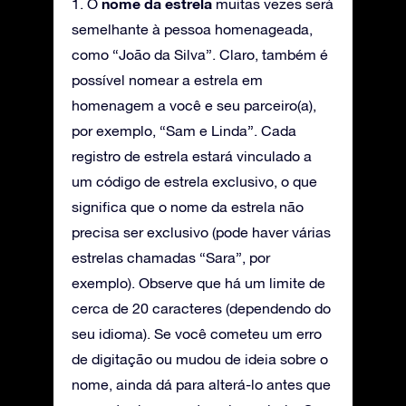
nome da estrela
1. O
muitas vezes será
semelhante à pessoa homenageada,
como “João da Silva”. Claro, também é
possível nomear a estrela em
homenagem a você e seu parceiro(a),
por exemplo, “Sam e Linda”. Cada
registro de estrela estará vinculado a
um código de estrela exclusivo, o que
significa que o nome da estrela não
precisa ser exclusivo (pode haver várias
estrelas chamadas “Sara”, por
exemplo). Observe que há um limite de
cerca de 20 caracteres (dependendo do
seu idioma). Se você cometeu um erro
de digitação ou mudou de ideia sobre o
nome, ainda dá para alterá-lo antes que