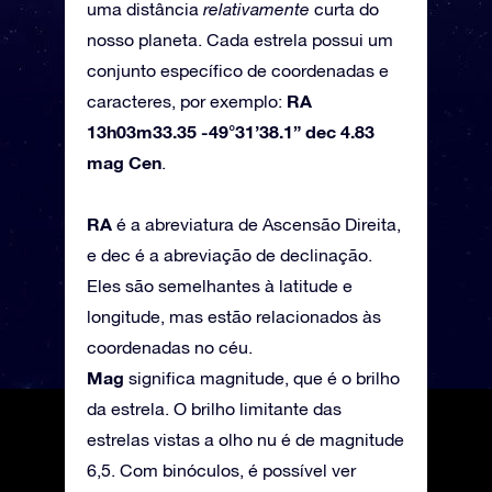
uma distância
relativamente
curta do
nosso planeta. Cada estrela possui um
conjunto específico de coordenadas e
RA
caracteres, por exemplo:
13h03m33.35 -49°31’38.1” dec 4.83
mag Cen
.
RA
é a abreviatura de Ascensão Direita,
e dec é a abreviação de declinação.
Eles são semelhantes à latitude e
longitude, mas estão relacionados às
coordenadas no céu.
Mag
significa magnitude, que é o brilho
da estrela. O brilho limitante das
estrelas vistas a olho nu é de magnitude
6,5. Com binóculos, é possível ver