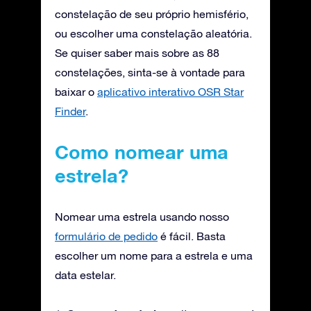
constelação de seu próprio hemisfério,
ou escolher uma constelação aleatória.
Se quiser saber mais sobre as 88
constelações, sinta-se à vontade para
baixar o
aplicativo interativo OSR Star
Finder
.
Como nomear uma
estrela?
Nomear uma estrela usando nosso
formulário de pedido
é fácil. Basta
escolher um nome para a estrela e uma
data estelar.