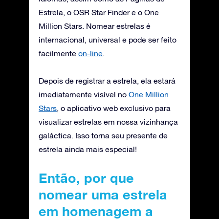
Estrela, o OSR Star Finder e o One
Million Stars. Nomear estrelas é
internacional, universal e pode ser feito
facilmente
on-line
.
Depois de registrar a estrela, ela estará
imediatamente visível no
One Million
Stars
, o aplicativo web exclusivo para
visualizar estrelas em nossa vizinhança
galáctica. Isso torna seu presente de
estrela ainda mais especial!
Então, por que
nomear uma estrela
em homenagem a