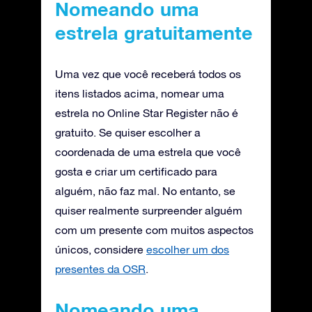
Nomeando uma
estrela gratuitamente
Uma vez que você receberá todos os
itens listados acima, nomear uma
estrela no Online Star Register não é
gratuito. Se quiser escolher a
coordenada de uma estrela que você
gosta e criar um certificado para
alguém, não faz mal. No entanto, se
quiser realmente surpreender alguém
com um presente com muitos aspectos
únicos, considere
escolher um dos
presentes da OSR
.
Nomeando uma