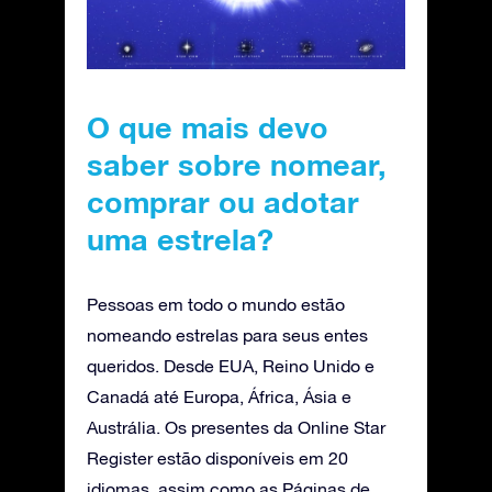
O que mais devo
saber sobre nomear,
comprar ou adotar
uma estrela?
Pessoas em todo o mundo estão
nomeando estrelas para seus entes
queridos. Desde EUA, Reino Unido e
Canadá até Europa, África, Ásia e
Austrália. Os presentes da Online Star
Register estão disponíveis em 20
idiomas, assim como as Páginas de