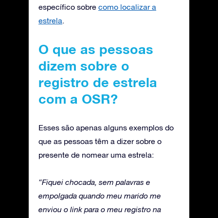
específico sobre
como localizar a
estrela
.
O que as pessoas
dizem sobre o
registro de estrela
com a OSR?
Esses são apenas alguns exemplos do
que as pessoas têm a dizer sobre o
presente de nomear uma estrela:
“Fiquei chocada, sem palavras e
empolgada quando meu marido me
enviou o link para o meu registro na