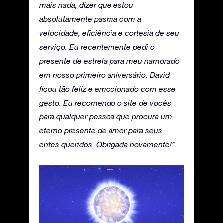
mais nada, dizer que estou
absolutamente pasma com a
velocidade, eficiência e cortesia de seu
serviço. Eu recentemente pedi o
presente de estrela para meu namorado
em nosso primeiro aniversário. David
ficou tão feliz e emocionado com esse
gesto. Eu recomendo o site de vocês
para qualquer pessoa que procura um
eterno presente de amor para seus
entes queridos. Obrigada novamente!”