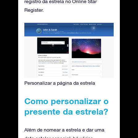
registro da estrela no Online Star
Register.
Personalizar a página da estrela
Como personalizar o
presente da estrela?
Além de nomear a estrela e dar uma