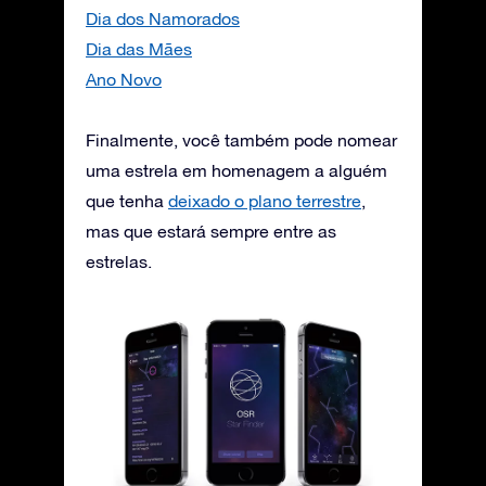
Dia dos Namorados
Dia das Mães
Ano Novo
Finalmente, você também pode nomear
uma estrela em homenagem a alguém
que tenha
deixado o plano terrestre
,
mas que estará sempre entre as
estrelas.