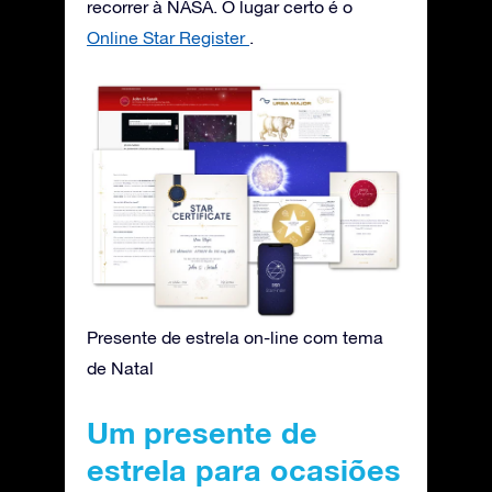
recorrer à NASA. O lugar certo é o
Online Star Register
.
Presente de estrela on-line com tema
de Natal
Um presente de
estrela para ocasiões