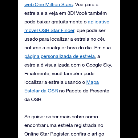
web One Million Stars
. Voe para a
estrela e a veja em 3D! Você também
pode baixar gratuitamente o
aplicativo
móvel OSR Star Finder
, que pode ser
usado para localizar a estrela no céu
noturno a qualquer hora do dia. Em sua
página personalizada de estrela
, a
estrela é visualizada com o Google Sky.
Finalmente, você também pode
localizar a estrela usando o
Mapa
Estelar da OSR
no Pacote de Presente
da OSR.
Se quiser saber mais sobre como
encontrar uma estrela registrada no
Online Star Register, confira o artigo