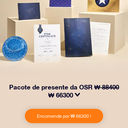
Pacote de presente da OSR
₩ 88400
₩ 66300
Faça os olhos brilharem com nosso Pacote de Presente
da OSR! Esse presente inclui um lindo envelope e
Encomende por ₩ 66300 !
documentos personalizados enviados para um
endereço de sua escolha, além de documentos digitais