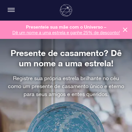
Presenteie sua mãe com o Universo –
Dê um nome a uma estrela e ganhe 25% de desconto!
Presente de casamento? Dê
um nome a uma estrela!
Registre sua própria estrela brilhante no céu
como um presente de casamento único e eterno
para seus amigos e entes queridos.