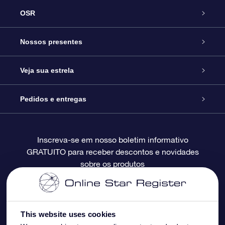
OSR
Serviço
Nossos presentes
Entre em contato conosco
Presente estrelar on-line
Veja sua estrela
Blog
Pacote de presente da OSR
Star Register
Pedidos e entregas
Perguntas frequentes
Super Star Gift
Aplicativo Localizador de Estrelas da OSR
Login de clientes
Inscreva-se em nosso boletim informativo
GRATUITO para receber descontos e novidades
Avaliações
O cartão de presente da OSR
Página estelar personalizada
Informações de pagamento
sobre os produtos
Presentes corporativos
Um Milhão de Estrelas
Informações de envio
OSR Starsaver
Política de devolução
This website uses cookies