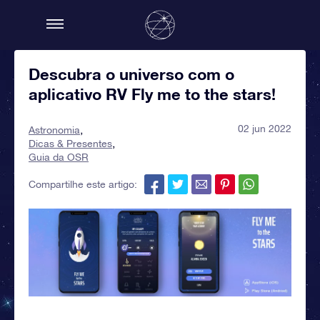
Descubra o universo com o
aplicativo RV Fly me to the stars!
02 jun 2022
Astronomia
Dicas & Presentes
Guia da OSR
Compartilhe este artigo: