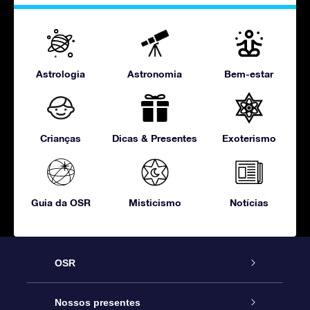
Astrologia
Astronomia
Bem-estar
Crianças
Dicas & Presentes
Exoterismo
Guia da OSR
Misticismo
Notícias
OSR
Serviço
Nossos presentes