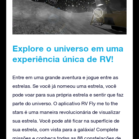
Explore o universo em uma
experiência única de RV!
Entre em uma grande aventura e jogue entre as
estrelas. Se você já nomeou uma estrela, você
pode voar para sua própria estrela e sentir que faz
parte do universo. O aplicativo RV Fly me to the
stars é uma maneira revolucionária de visualizar
sua estrela. Você pode até ficar na superfície de
sua estrela, com vista para a galáxia! Complete
missões e conheça todas as 88 constelações de