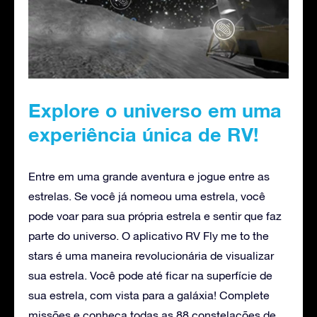
Explore o universo em uma
experiência única de RV!
Entre em uma grande aventura e jogue entre as
estrelas. Se você já nomeou uma estrela, você
pode voar para sua própria estrela e sentir que faz
parte do universo. O aplicativo RV Fly me to the
stars é uma maneira revolucionária de visualizar
sua estrela. Você pode até ficar na superfície de
sua estrela, com vista para a galáxia! Complete
missões e conheça todas as 88 constelações de