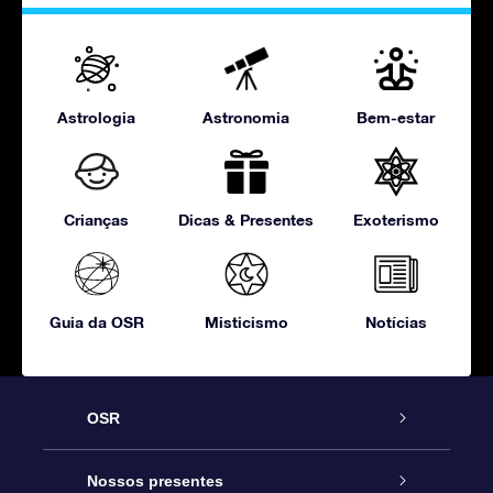
Astrologia
Astronomia
Bem-estar
Crianças
Dicas & Presentes
Exoterismo
Guia da OSR
Misticismo
Notícias
OSR
Serviço
Nossos presentes