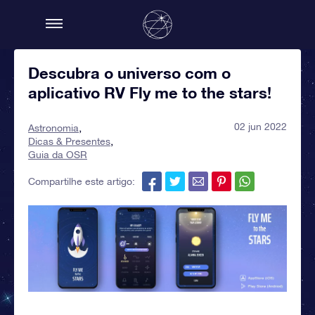
Descubra o universo com o
aplicativo RV Fly me to the stars!
02 jun 2022
Astronomia
Dicas & Presentes
Guia da OSR
Compartilhe este artigo: