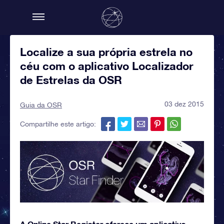
Localize a sua própria estrela no
céu com o aplicativo Localizador
de Estrelas da OSR
03 dez 2015
Guia da OSR
Compartilhe este artigo:
A Online Star Register oferece um aplicativo