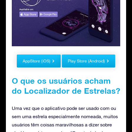
AppStore (iOS)
Play Store (Android)
O que os usuários acham
do Localizador de Estrelas?
Uma vez que o aplicativo pode ser usado com ou
sem uma estrela especialmente nomeada, muitos
usuários têm coisas maravilhosas a dizer sobre