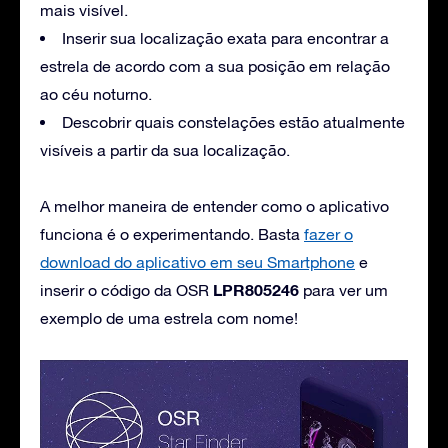
mais visível.
Inserir sua localização exata para encontrar a
estrela de acordo com a sua posição em relação
ao céu noturno.
Descobrir quais constelações estão atualmente
visíveis a partir da sua localização.
A melhor maneira de entender como o aplicativo
funciona é o experimentando. Basta
fazer o
download do aplicativo em seu Smartphone
e
LPR805246
inserir o código da OSR
para ver um
exemplo de uma estrela com nome!