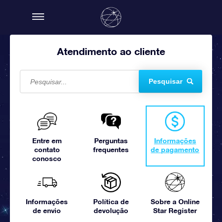
Atendimento ao cliente
Pesquisar
Entre em
Perguntas
Informações
contato
frequentes
de pagamento
conosco
Informações
Política de
Sobre a Online
de envio
devolução
Star Register