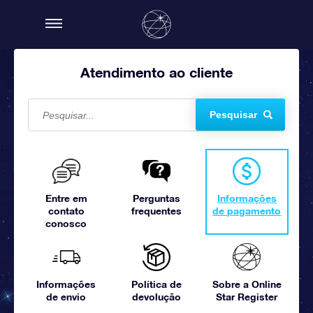
Atendimento ao cliente
Pesquisar
Entre em
Perguntas
Informações
contato
frequentes
de pagamento
conosco
Informações
Política de
Sobre a Online
de envio
devolução
Star Register