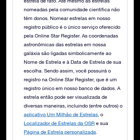
estrela de fato. Até mesmo as estrelas
nomeadas pela comunidade científica não
têm donos. Nomear estrelas em nosso
registro público é o único serviço oferecido
pela Online Star Register. As coordenadas
astronômicas das estrelas em nossa
galáxia são ligadas simbolicamente ao
Nome de Estrela e à Data de Estrela de sua
escolha. Sendo assim, você possuirá o
registro na Online Star Register, que é um
registro único em nosso banco de dados. A
estrela então pode ser visualizada de
diversas maneiras, incluindo (entre outros) o
aplicativo Um Milhão de Estrelas
, o
Localizador de Estrelas da OSR
e sua
Página de Estrela personalizada
.