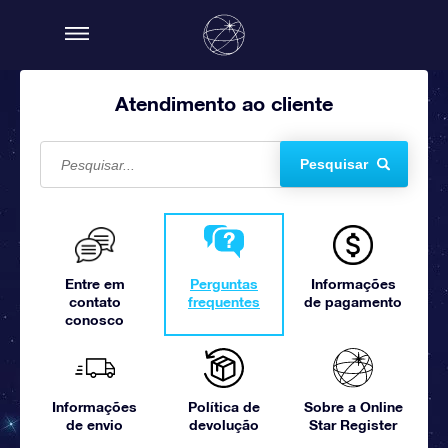
Atendimento ao cliente
Pesquisar
Entre em
Perguntas
Informações
contato
frequentes
de pagamento
conosco
Informações
Política de
Sobre a Online
de envio
devolução
Star Register