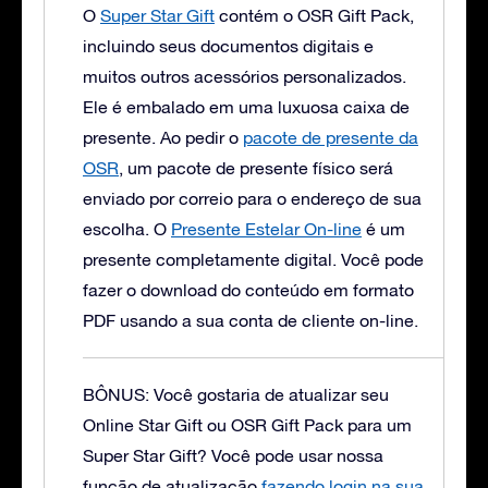
O
Super Star Gift
contém o OSR Gift Pack,
incluindo seus documentos digitais e
muitos outros acessórios personalizados.
Ele é embalado em uma luxuosa caixa de
presente.
Ao pedir o
pacote de presente da
OSR
, um pacote de presente físico será
enviado por correio para o endereço de sua
escolha. O
Presente Estelar On-line
é um
presente completamente digital. Você pode
fazer o download do conteúdo em formato
PDF usando a sua conta de cliente on-line.
BÔNUS: Você gostaria de atualizar seu
Online Star Gift ou OSR Gift Pack para um
Super Star Gift?
Você pode usar nossa
função de atualização
fazendo login na sua