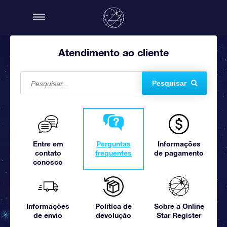
Atendimento ao cliente
Pesquisar
Entre em
Perguntas
Informações
contato
frequentes
de pagamento
conosco
Informações
Política de
Sobre a Online
de envio
devolução
Star Register