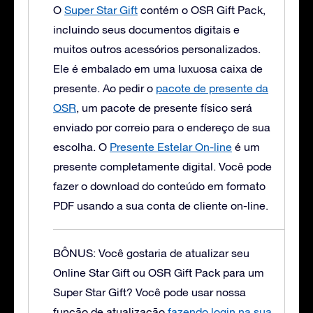
O
Super Star Gift
contém o OSR Gift Pack,
incluindo seus documentos digitais e
muitos outros acessórios personalizados.
Ele é embalado em uma luxuosa caixa de
presente.
Ao pedir o
pacote de presente da
OSR
, um pacote de presente físico será
enviado por correio para o endereço de sua
escolha. O
Presente Estelar On-line
é um
presente completamente digital. Você pode
fazer o download do conteúdo em formato
PDF usando a sua conta de cliente on-line.
BÔNUS: Você gostaria de atualizar seu
Online Star Gift ou OSR Gift Pack para um
Super Star Gift?
Você pode usar nossa
função de atualização
fazendo login na sua