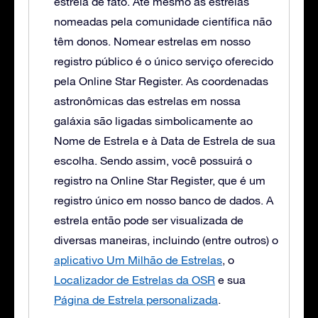
estrela de fato. Até mesmo as estrelas
nomeadas pela comunidade científica não
têm donos. Nomear estrelas em nosso
registro público é o único serviço oferecido
pela Online Star Register. As coordenadas
astronômicas das estrelas em nossa
galáxia são ligadas simbolicamente ao
Nome de Estrela e à Data de Estrela de sua
escolha. Sendo assim, você possuirá o
registro na Online Star Register, que é um
registro único em nosso banco de dados. A
estrela então pode ser visualizada de
diversas maneiras, incluindo (entre outros) o
aplicativo Um Milhão de Estrelas
, o
Localizador de Estrelas da OSR
e sua
Página de Estrela personalizada
.