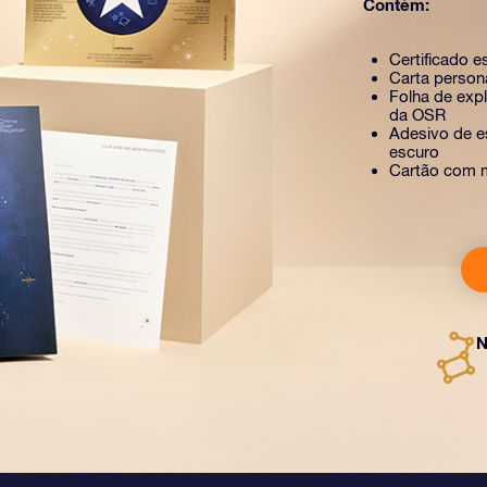
Contém:
Certificado e
Carta person
Folha de exp
da OSR
Adesivo de es
escuro
Cartão com 
N