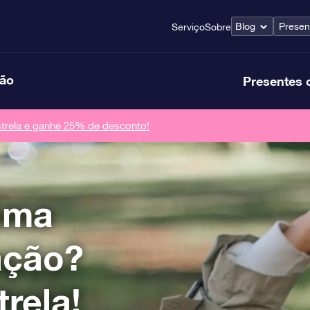
Blog
Presen
Serviço
Sobre
ção
Presentes 
rela e ganhe 25% de desconto!
uma
ação?
rela!