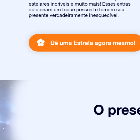
estelares incríveis e muito mais! Esses extras
adicionam um toque pessoal e tornam seu
presente verdadeiramente inesquecível.
Dê uma Estrela agora mesmo!
O pres