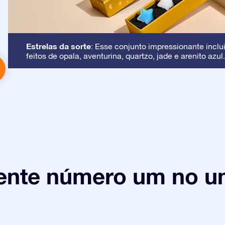
Estrelas da sorte
: Esse conjunto impressionante inclui
feitos de opala, aventurina, quartzo, jade e arenito azul.
ente número um no un