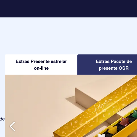
Extras Presente estrelar
Extras Pacote de
on-line
presente OSR
ode