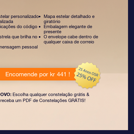
stelar personalizado
Mapa estelar detalhado e
alizada
giratório
licações do código
Embalagem elegante de
presente
trela que brilha no
O envelope cabe dentro de
qualquer caixa de correio
mensagem pessoal
Encomende por kr 441 !
OVO:
Escolha qualquer constelação grátis &
receba um PDF de Constelações GRÁTIS!