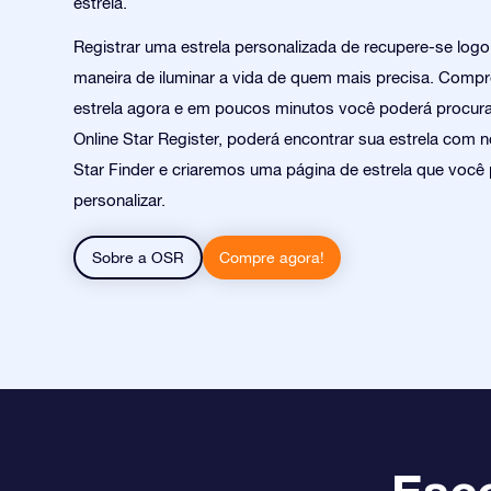
estrela.
Registrar uma estrela personalizada de recupere-se log
maneira de iluminar a vida de quem mais precisa. Comp
estrela agora e em poucos minutos você poderá procurar
Online Star Register, poderá encontrar sua estrela com n
Star Finder e criaremos uma página de estrela que você
personalizar.
Sobre a OSR
Compre agora!