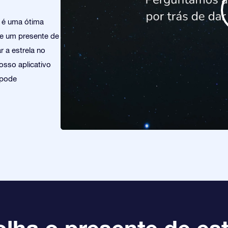
o é uma ótima
re um presente de
 a estrela no
osso aplicativo
 pode