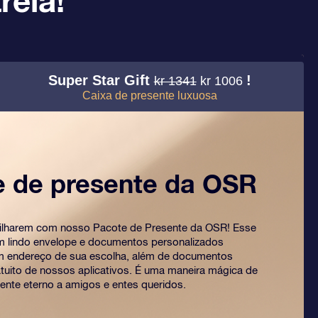
rela!
Super Star Gift
!
kr 1341
kr 1006
Caixa de presente luxuosa
e de presente da OSR
rilharem com nosso Pacote de Presente da OSR! Esse
um lindo envelope e documentos personalizados
m endereço de sua escolha, além de documentos
ratuito de nossos aplicativos. É uma maneira mágica de
ente eterno a amigos e entes queridos.