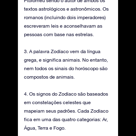
Ptolomeu sendo o autor de ambos os
textos astrológicos e astronômicos. Os
romanos (incluindo dois imperadores)
escreveram leis e aconselhavam as
pessoas com base nas estrelas.
3. A palavra Zodíaco vem da língua
grega, e significa animais. No entanto,
nem todos os sinais do horóscopo são
compostos de animais.
4. Os signos do Zodíaco são baseados
em constelações celestes que
mapeiam seus padrões. Cada Zodíaco
fica em uma das quatro categorias: Ar,
Água, Terra e Fogo.