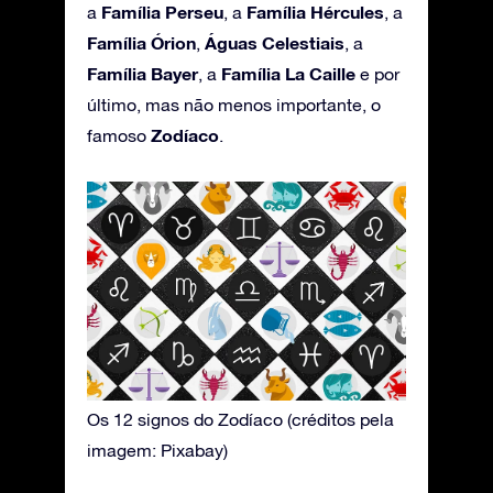
Família Perseu
Família Hércules
a
, a
, a
Família Órion
Águas Celestiais
,
, a
Família Bayer
Família La Caille
, a
e por
último, mas não menos importante, o
Zodíaco
famoso
.
Os 12 signos do Zodíaco (créditos pela
imagem: Pixabay)