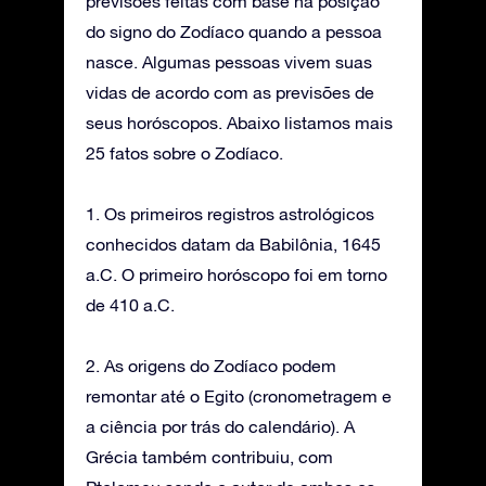
previsões feitas com base na posição
do signo do Zodíaco quando a pessoa
nasce. Algumas pessoas vivem suas
vidas de acordo com as previsões de
seus horóscopos. Abaixo listamos mais
25 fatos sobre o Zodíaco.
1. Os primeiros registros astrológicos
conhecidos datam da Babilônia, 1645
a.C. O primeiro horóscopo foi em torno
de 410 a.C.
2. As origens do Zodíaco podem
remontar até o Egito (cronometragem e
a ciência por trás do calendário). A
Grécia também contribuiu, com