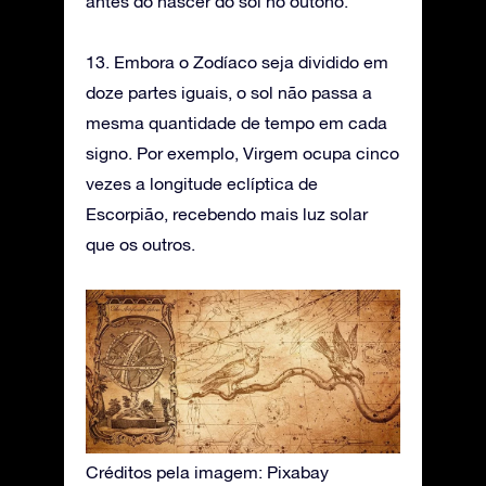
antes do nascer do sol no outono.
13. Embora o Zodíaco seja dividido em
doze partes iguais, o sol não passa a
mesma quantidade de tempo em cada
signo. Por exemplo, Virgem ocupa cinco
vezes a longitude eclíptica de
Escorpião, recebendo mais luz solar
que os outros.
Créditos pela imagem: Pixabay