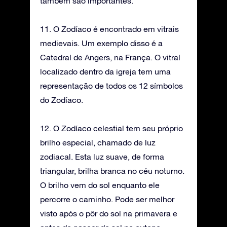
também são importantes.
11. O Zodíaco é encontrado em vitrais
medievais. Um exemplo disso é a
Catedral de Angers, na França. O vitral
localizado dentro da igreja tem uma
representação de todos os 12 símbolos
do Zodíaco.
12. O Zodíaco celestial tem seu próprio
brilho especial, chamado de luz
zodiacal. Esta luz suave, de forma
triangular, brilha branca no céu noturno.
O brilho vem do sol enquanto ele
percorre o caminho. Pode ser melhor
visto após o pôr do sol na primavera e