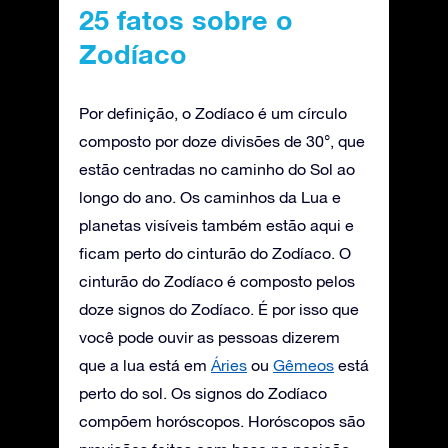
25 fatos sobre o
Zodíaco
Por definição, o Zodíaco é um círculo
composto por doze divisões de 30°, que
estão centradas no caminho do Sol ao
longo do ano. Os caminhos da Lua e
planetas visíveis também estão aqui e
ficam perto do cinturão do Zodíaco. O
cinturão do Zodíaco é composto pelos
doze signos do Zodíaco. É por isso que
você pode ouvir as pessoas dizerem
que a lua está em
Áries
ou
Gêmeos
está
perto do sol. Os signos do Zodíaco
compõem horóscopos. Horóscopos são