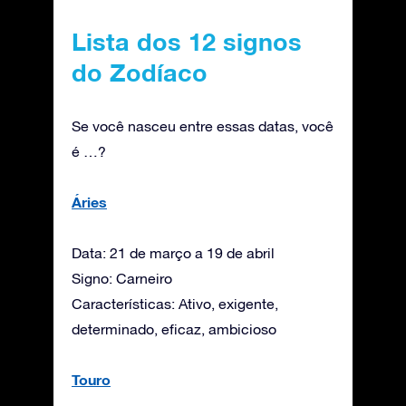
Lista dos 12 signos
do Zodíaco
Se você nasceu entre essas datas, você
é …?
Áries
Data: 21 de março a 19 de abril
Signo: Carneiro
Características: Ativo, exigente,
determinado, eficaz, ambicioso
Touro