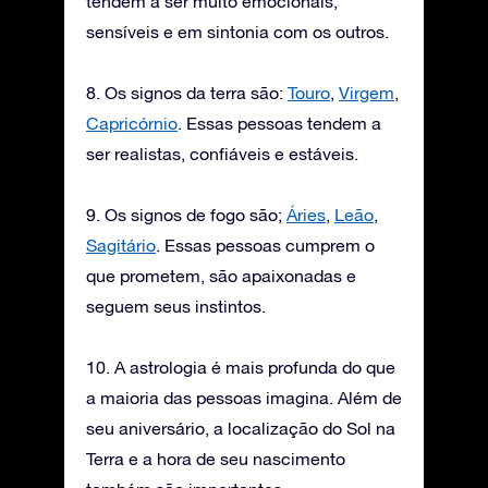
tendem a ser muito emocionais,
sensíveis e em sintonia com os outros.
8. Os signos da terra são:
Touro
,
Virgem
,
Capricórnio
. Essas pessoas tendem a
ser realistas, confiáveis e estáveis.
9. Os signos de fogo são;
Áries
,
Leão
,
Sagitário
. Essas pessoas cumprem o
que prometem, são apaixonadas e
seguem seus instintos.
10. A astrologia é mais profunda do que
a maioria das pessoas imagina. Além de
seu aniversário, a localização do Sol na
Terra e a hora de seu nascimento