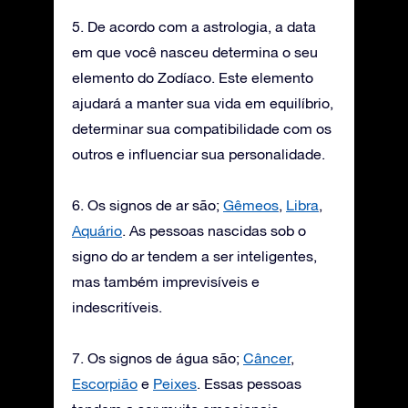
5. De acordo com a astrologia, a data
em que você nasceu determina o seu
elemento do Zodíaco. Este elemento
ajudará a manter sua vida em equilíbrio,
determinar sua compatibilidade com os
outros e influenciar sua personalidade.
6. Os signos de ar são;
Gêmeos
,
Libra
,
Aquário
. As pessoas nascidas sob o
signo do ar tendem a ser inteligentes,
mas também imprevisíveis e
indescritíveis.
7. Os signos de água são;
Câncer
,
Escorpião
e
Peixes
. Essas pessoas