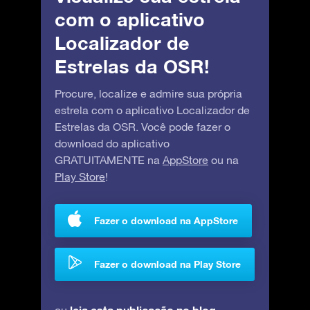
com o aplicativo
Localizador de
Estrelas da OSR!
Procure, localize e admire sua própria
estrela com o aplicativo Localizador de
Estrelas da OSR. Você pode fazer o
download do aplicativo
GRATUITAMENTE na
AppStore
ou na
Play Store
!
Fazer o download na AppStore
Fazer o download na Play Store
leia esta publicação no blog