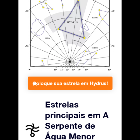
Coloque sua estrela em Hydrus!
Estrelas
principais em A
Serpente de
Água Menor