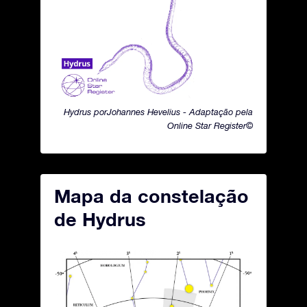
Hydrus porJohannes Hevelius - Adaptação pela
Online Star Register©
Mapa da constelação
de Hydrus