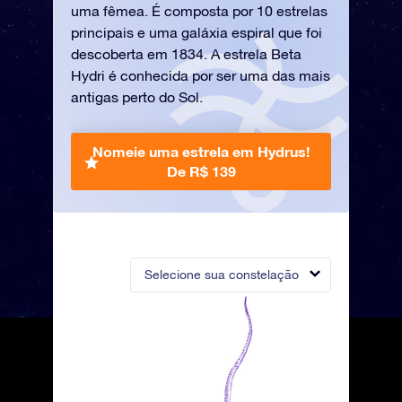
uma fêmea. É composta por 10 estrelas
principais e uma galáxia espiral que foi
descoberta em 1834. A estrela Beta
Hydri é conhecida por ser uma das mais
antigas perto do Sol.
Nomeie uma estrela em Hydrus!
De R$ 139
Selecione sua constelação