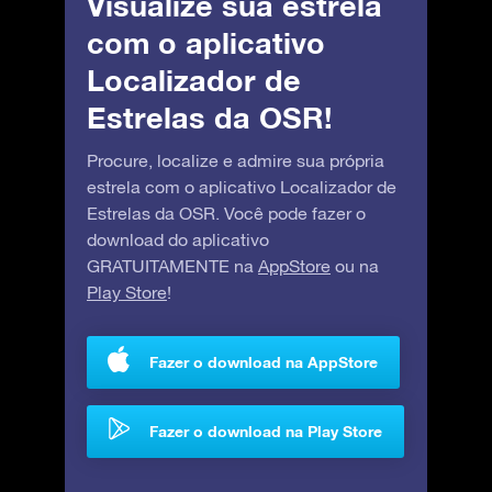
Visualize sua estrela
com o aplicativo
Localizador de
Estrelas da OSR!
Procure, localize e admire sua própria
estrela com o aplicativo Localizador de
Estrelas da OSR. Você pode fazer o
download do aplicativo
GRATUITAMENTE na
AppStore
ou na
Play Store
!
Fazer o download na AppStore
Fazer o download na Play Store