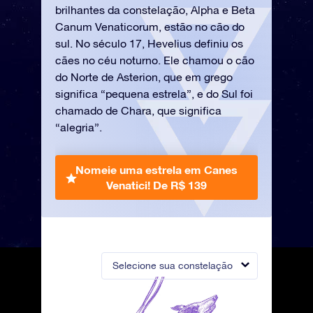
brilhantes da constelação, Alpha e Beta
Canum Venaticorum, estão no cão do
sul. No século 17, Hevelius definiu os
cães no céu noturno. Ele chamou o cão
do Norte de Asterion, que em grego
significa “pequena estrela”, e do Sul foi
chamado de Chara, que significa
“alegria”.
Nomeie uma estrela em Canes
Venatici!
De R$ 139
Selecione sua constelação