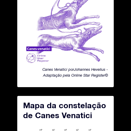
Canes Venatici porJohannes Hevelius -
Adaptação pela Online Star Register©
Mapa da constelação
de Canes Venatici