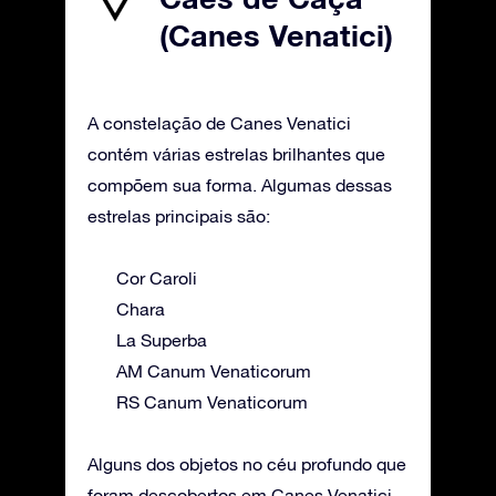
(Canes Venatici)
A constelação de Canes Venatici
contém várias estrelas brilhantes que
compõem sua forma. Algumas dessas
estrelas principais são:
Cor Caroli
Chara
La Superba
AM Canum Venaticorum
RS Canum Venaticorum
Alguns dos objetos no céu profundo que
foram descobertos em Canes Venatici