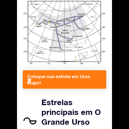
Coloque sua estrela em Ursa
Major!
Estrelas
principais em O
Grande Urso