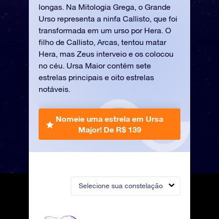
longas. Na Mitologia Grega, o Grande
Urso representa a ninfa Callisto, que foi
transformada em um urso por Hera. O
filho de Callisto, Arcas, tentou matar
Hera, mas Zeus interveio e os colocou
no céu. Ursa Maior contém sete
estrelas principais e oito estrelas
notáveis.
Nomeie uma estrela em Ursa
Major!
De R$ 139
Selecione sua constelação