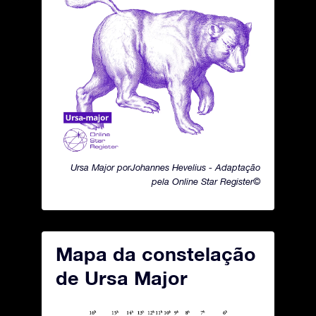
Ursa Major porJohannes Hevelius - Adaptação
pela Online Star Register©
Mapa da constelação
de Ursa Major