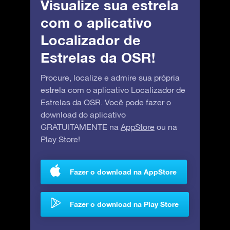
Visualize sua estrela
com o aplicativo
Localizador de
Estrelas da OSR!
Procure, localize e admire sua própria
estrela com o aplicativo Localizador de
Estrelas da OSR. Você pode fazer o
download do aplicativo
GRATUITAMENTE na
AppStore
ou na
Play Store
!
Fazer o download na AppStore
Fazer o download na Play Store