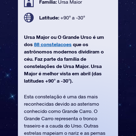
Família:
Ursa Maior
Latitude:
+90° a -30°
Ursa Major ou O Grande Urso é um
dos
88 constelacoes
que os
astrônomos modernos dividiram o
céu. Faz parte da família de
constelações de Ursa Major. Ursa
Major é melhor vista em abril (das
latitudes +90° a -30°).
Esta constelação é uma das mais
reconhecidas devido ao asterismo
conhecido como Grande Carro. O
Grande Carro representa o tronco
traseiro e a cauda do Urso. Outras
estrelas mapeiam o nariz e as pernas