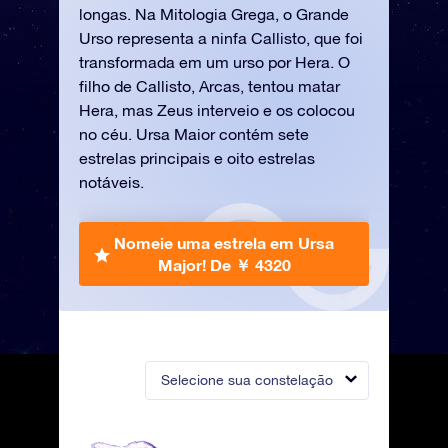
longas. Na Mitologia Grega, o Grande
Urso representa a ninfa Callisto, que foi
transformada em um urso por Hera. O
filho de Callisto, Arcas, tentou matar
Hera, mas Zeus interveio e os colocou
no céu. Ursa Maior contém sete
estrelas principais e oito estrelas
notáveis.
Nomeie uma estrela em Ursa
Major!
De ￥ 4320
Selecione sua constelação