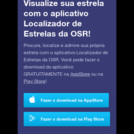
Visualize sua estrela
com o aplicativo
Localizador de
Estrelas da OSR!
Procure, localize e admire sua própria
estrela com o aplicativo Localizador de
Estrelas da OSR. Você pode fazer o
download do aplicativo
GRATUITAMENTE na
AppStore
ou na
Play Store
!
Fazer o download na AppStore
Fazer o download na Play Store