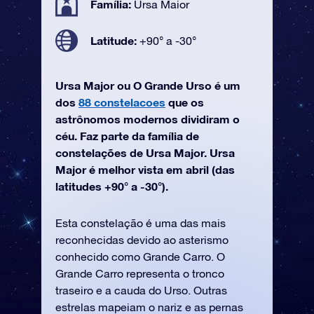
Família:
Ursa Maior
Latitude:
+90° a -30°
Ursa Major ou O Grande Urso é um
dos
88 constelacoes
que os
astrônomos modernos dividiram o
céu. Faz parte da família de
constelações de Ursa Major. Ursa
Major é melhor vista em abril (das
latitudes +90° a -30°).
Esta constelação é uma das mais
reconhecidas devido ao asterismo
conhecido como Grande Carro. O
Grande Carro representa o tronco
traseiro e a cauda do Urso. Outras
estrelas mapeiam o nariz e as pernas