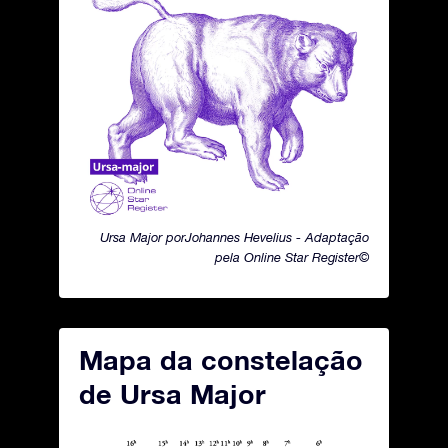
Ursa Major porJohannes Hevelius - Adaptação
pela Online Star Register©
Mapa da constelação
de Ursa Major