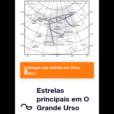
Coloque sua estrela em Ursa
Major!
Estrelas
principais em O
Grande Urso