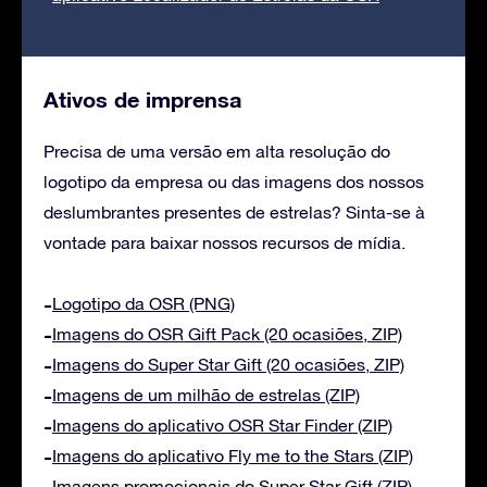
Ativos de imprensa
Precisa de uma versão em alta resolução do
logotipo da empresa ou das imagens dos nossos
deslumbrantes presentes de estrelas? Sinta-se à
vontade para baixar nossos recursos de mídia.
Logotipo da OSR (PNG)
Imagens do OSR Gift Pack (20 ocasiões, ZIP)
Imagens do Super Star Gift (20 ocasiões, ZIP)
Imagens de um milhão de estrelas (ZIP)
Imagens do aplicativo OSR Star Finder (ZIP)
Imagens do aplicativo Fly me to the Stars (ZIP)
Imagens promocionais do Super Star Gift (ZIP)