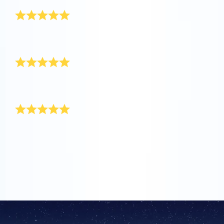
Lindo presente
Um presente tão lindo! Foi um presente para meu
namorado que se formou no ensino médio.
Ótimo atendimento
Presente maravilhoso e ótimo atendimento. Ideal para
presente de formatura!
A entrega foi rápida e eficiente
Registrar a estrela foi fácil e a entrega foi rápida e
eficiente. Mais importante de tudo, o pacote de
presente estava em ótimas condições quando
chegou. Muito obrigado!