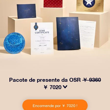
Pacote de presente da OSR
￥ 9360
￥ 7020
Faça os olhos brilharem com nosso Pacote de Presente
da OSR! Esse presente inclui um lindo envelope e
Encomende por ￥ 7020 !
documentos personalizados enviados para um