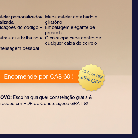
stelar personalizado
Mapa estelar detalhado e
alizada
giratório
licações do código
Embalagem elegante de
presente
trela que brilha no
O envelope cabe dentro de
qualquer caixa de correio
mensagem pessoal
Encomende por CA$ 60 !
OVO:
Escolha qualquer constelação grátis &
receba um PDF de Constelações GRÁTIS!