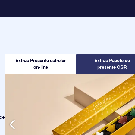
Extras Presente estrelar
Extras Pacote de
on-line
presente OSR
ode