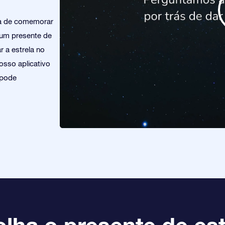
ra de comemorar
um presente de
 a estrela no
osso aplicativo
 pode