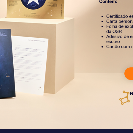
Contém:
Certificado e
Carta person
Folha de exp
da OSR
Adesivo de es
escuro
Cartão com 
N