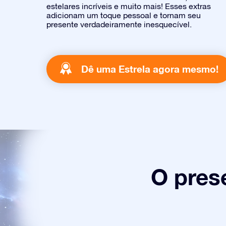
estelares incríveis e muito mais! Esses extras
adicionam um toque pessoal e tornam seu
presente verdadeiramente inesquecível.
Dê uma Estrela agora mesmo!
O pres