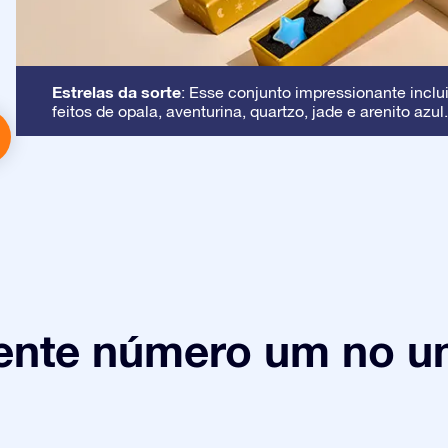
Estrelas da sorte
: Esse conjunto impressionante inclui
feitos de opala, aventurina, quartzo, jade e arenito azul.
ente número um no un