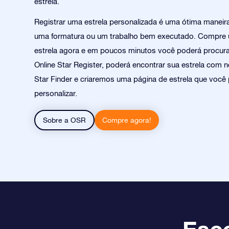
estrela.
Registrar uma estrela personalizada é uma ótima manei
uma formatura ou um trabalho bem executado. Compre 
estrela agora e em poucos minutos você poderá procurar
Online Star Register, poderá encontrar sua estrela com n
Star Finder e criaremos uma página de estrela que você
personalizar.
Sobre a OSR
Compre agora!