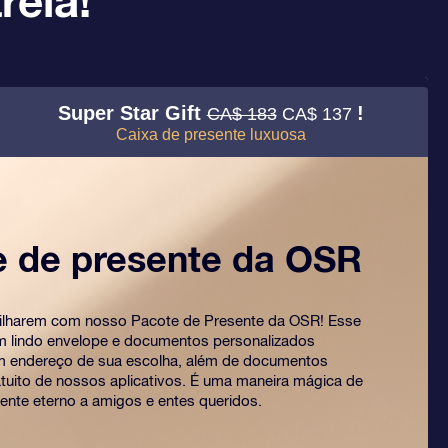
rela!
Super Star Gift
!
CA$ 183
CA$ 137
Caixa de presente luxuosa
e de presente da OSR
rilharem com nosso Pacote de Presente da OSR! Esse
um lindo envelope e documentos personalizados
m endereço de sua escolha, além de documentos
ratuito de nossos aplicativos. É uma maneira mágica de
ente eterno a amigos e entes queridos.